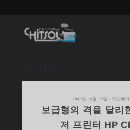
[태그:]
CP1215
2008년 10월 29일
/
하드웨어
보급형의 격을 달리
저 프린터 HP C