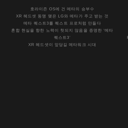
세
호라이즌 OS에 건 메타의 승부수
요
XR 헤드셋 동맹 맺은 LG와 메타가 주고 받는 것
~
메타 퀘스트3를 퀘스트 프로처럼 만들다
혼합 현실을 향한 노력이 헛되지 않음을 증명한 ‘메타
퀘스트3’
XR 헤드셋이 앞당길 메타워크 시대