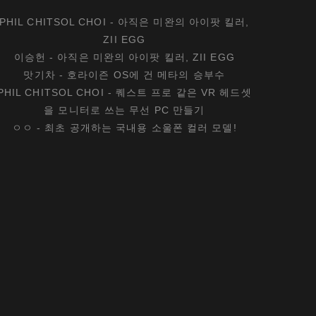
PHIL CHITSOL CHOI
-
아직은 미완의 아이팟 킬러,
ZII EGG
이승헌
-
아직은 미완의 아이팟 킬러, ZII EGG
맛기차
-
호라이즌 OS에 건 메타의 승부수
PHIL CHITSOL CHOI
-
퀘스트 프로 같은 VR 헤드셋
을 모니터로 쓰는 무선 PC 만들기
ㅇㅇ
-
최초 공개하는 국내용 소울폰 컬러 모델!