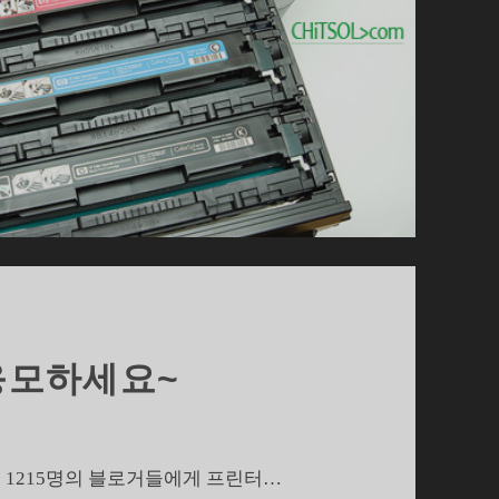
 응모하세요~
춰 1215명의 블로거들에게 프린터…