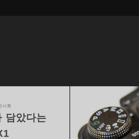
전시회
다 담았다는
X1