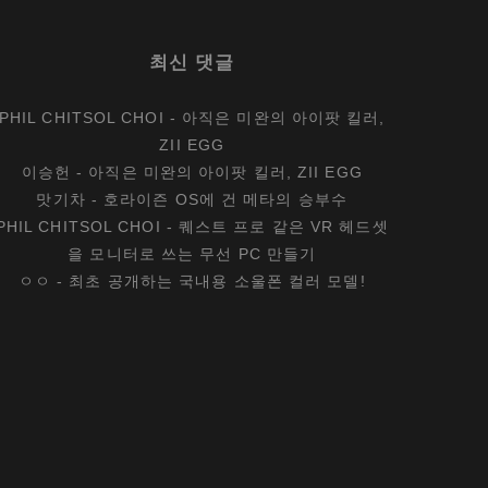
최신 댓글
PHIL CHITSOL CHOI
-
아직은 미완의 아이팟 킬러,
ZII EGG
이승헌
-
아직은 미완의 아이팟 킬러, ZII EGG
맛기차
-
호라이즌 OS에 건 메타의 승부수
PHIL CHITSOL CHOI
-
퀘스트 프로 같은 VR 헤드셋
을 모니터로 쓰는 무선 PC 만들기
ㅇㅇ
-
최초 공개하는 국내용 소울폰 컬러 모델!