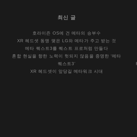
최신 글
호라이즌 OS에 건 메타의 승부수
XR 헤드셋 동맹 맺은 LG와 메타가 주고 받는 것
메타 퀘스트3를 퀘스트 프로처럼 만들다
혼합 현실을 향한 노력이 헛되지 않음을 증명한 ‘메타
퀘스트3’
XR 헤드셋이 앞당길 메타워크 시대