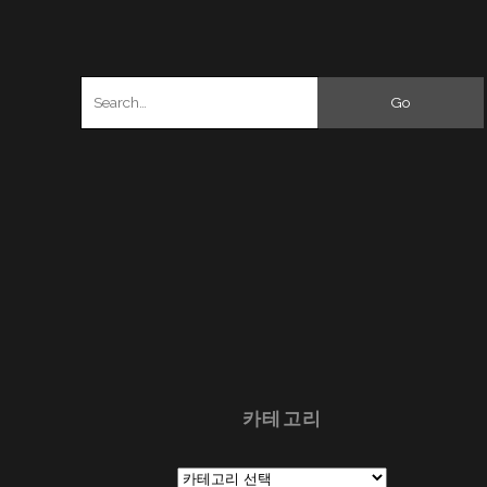
Search
for:
카테고리
카
테