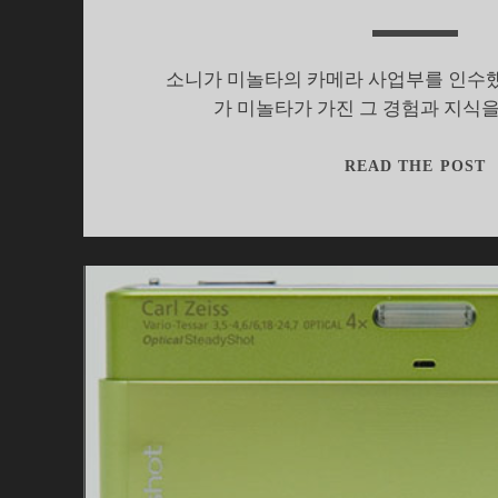
소니가 미놀타의 카메라 사업부를 인수했
가 미놀타가 가진 그 경험과 지식을
READ THE POST