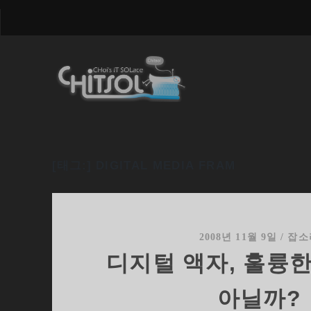
[태그:]
DIGITAL MEDIA FRAM
2008년 11월 9일
/
잡소
디지털 액자, 훌륭
아닐까?