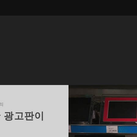
리
한 광고판이