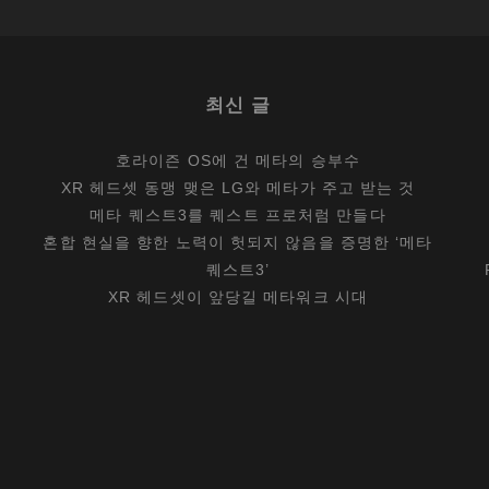
닐
?
최신 글
호라이즌 OS에 건 메타의 승부수
XR 헤드셋 동맹 맺은 LG와 메타가 주고 받는 것
메타 퀘스트3를 퀘스트 프로처럼 만들다
혼합 현실을 향한 노력이 헛되지 않음을 증명한 ‘메타
퀘스트3’
XR 헤드셋이 앞당길 메타워크 시대