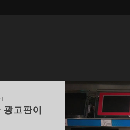
리
한 광고판이