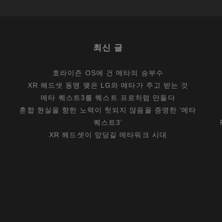
닐
?
최신 글
호라이즌 OS에 건 메타의 승부수
XR 헤드셋 동맹 맺은 LG와 메타가 주고 받는 것
메타 퀘스트3를 퀘스트 프로처럼 만들다
혼합 현실을 향한 노력이 헛되지 않음을 증명한 ‘메타
퀘스트3’
XR 헤드셋이 앞당길 메타워크 시대