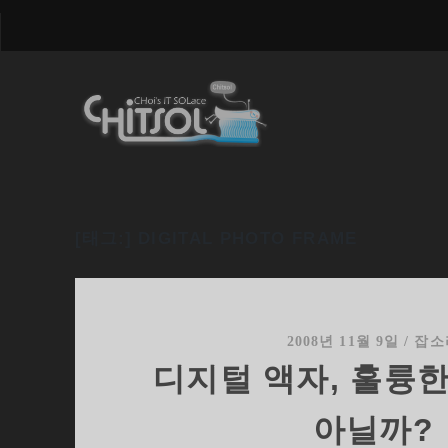
[태그:]
DIGITAL PHOTO FRAME
2008년 11월 9일
/
잡소
디지털 액자, 훌륭
아닐까?