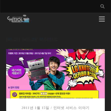
[태그:]
DOLBY MOBILE
2011년 1월 15일
/
인터넷 서비스 이야기