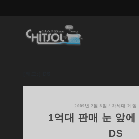
[태그:]
DS
2009년 2월 8일
/
차세대 게임
1억대 판매 눈 앞에
DS