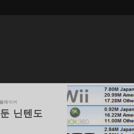
 플레이어
 둔 닌텐도