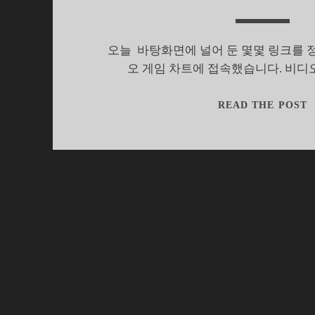
오늘 바탕화면에 널어 둔 몇몇 링크를 
오 게임 차트에 접속했습니다. 비디
1
READ THE POST
D