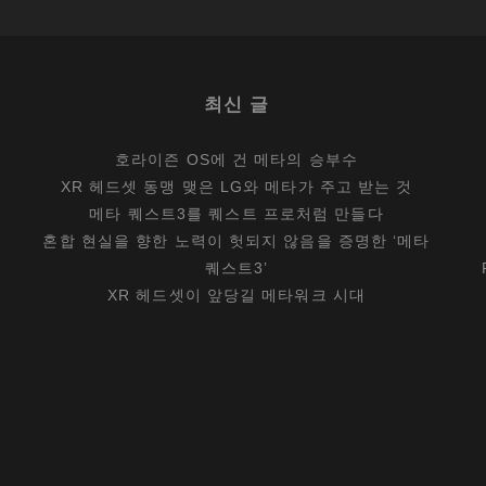
최신 글
호라이즌 OS에 건 메타의 승부수
XR 헤드셋 동맹 맺은 LG와 메타가 주고 받는 것
메타 퀘스트3를 퀘스트 프로처럼 만들다
혼합 현실을 향한 노력이 헛되지 않음을 증명한 ‘메타
퀘스트3’
XR 헤드셋이 앞당길 메타워크 시대