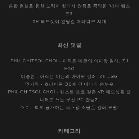
혼합 현실을 향한 노력이 헛되지 않음을 증명한 ‘메타 퀘스
트3’
XR 헤드셋이 앞당길 메타워크 시대
최신 댓글
PHIL CHITSOL CHOI
-
아직은 미완의 아이팟 킬러, ZII
EGG
이승헌
-
아직은 미완의 아이팟 킬러, ZII EGG
맛기차
-
호라이즌 OS에 건 메타의 승부수
PHIL CHITSOL CHOI
-
퀘스트 프로 같은 VR 헤드셋을 모
니터로 쓰는 무선 PC 만들기
ㅇㅇ
-
최초 공개하는 국내용 소울폰 컬러 모델!
카테고리