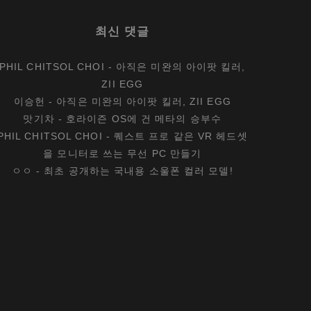
최신 댓글
PHIL CHITSOL CHOI
-
아직은 미완의 아이팟 킬러,
ZII EGG
이승헌
-
아직은 미완의 아이팟 킬러, ZII EGG
맛기차
-
호라이즌 OS에 건 메타의 승부수
PHIL CHITSOL CHOI
-
퀘스트 프로 같은 VR 헤드셋
을 모니터로 쓰는 무선 PC 만들기
ㅇㅇ
-
최초 공개하는 국내용 소울폰 컬러 모델!