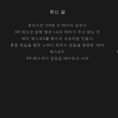
최신 글
호라이즌 OS에 건 메타의 승부수
XR 헤드셋 동맹 맺은 LG와 메타가 주고 받는 것
메타 퀘스트3를 퀘스트 프로처럼 만들다
혼합 현실을 향한 노력이 헛되지 않음을 증명한 ‘메타
퀘스트3’
XR 헤드셋이 앞당길 메타워크 시대