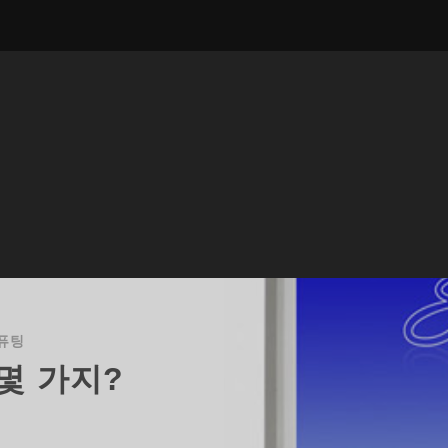
퓨팅
 몇 가지?