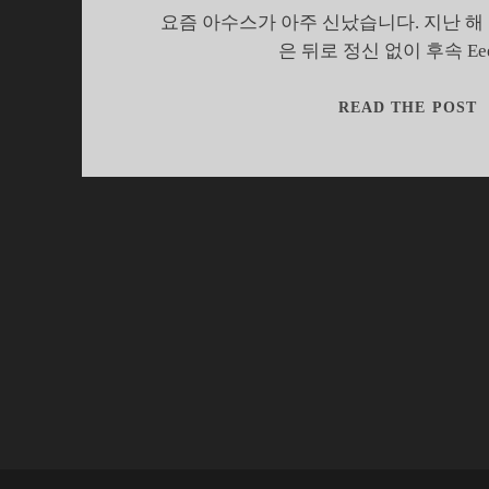
요즘 아수스가 아주 신났습니다. 지난 해 말 
은 뒤로 정신 없이 후속 Ee
READ THE POST
E
지