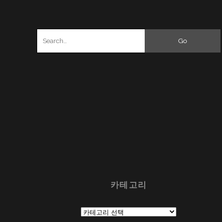
Search
for:
카테고리
카
테