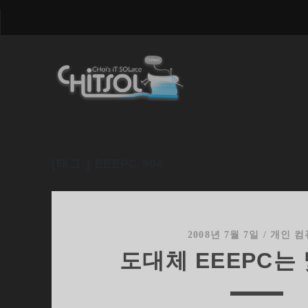
[태그:]
EEEPC 904
2008년 7월 7일
/
개인 컴
도대체 EEEPC는