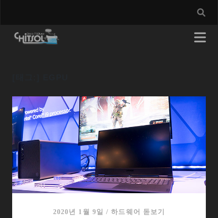
[태그:]
EGPU
2020년 1월 9일
/
하드웨어 돋보기