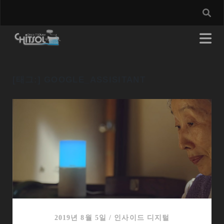
[태그:]
GOOGLE_ASSISITANT
2019년 8월 5일
/
인사이드 디지털