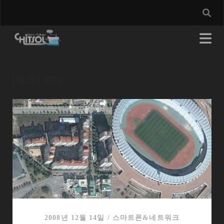
[태그:]
GPS
2008년 12월 14일
/
스마트폰&네트워크