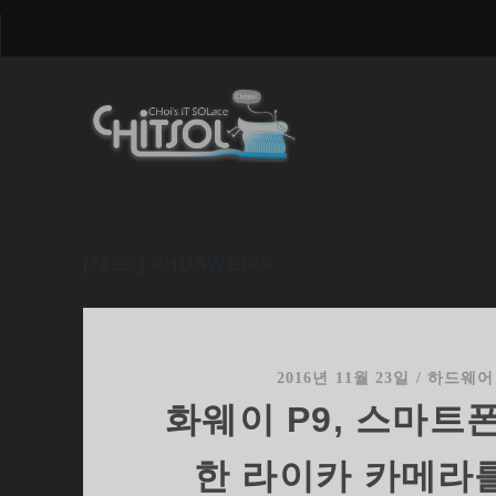
[태그:]
#HUAWEIP9
2016년 11월 23일
/
하드웨어
화웨이 P9, 스마트
한 라이카 카메라