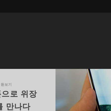
 돋보기
폰으로 위장
를 만나다