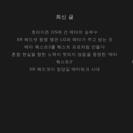
최신 글
호라이즌 OS에 건 메타의 승부수
XR 헤드셋 동맹 맺은 LG와 메타가 주고 받는 것
메타 퀘스트3를 퀘스트 프로처럼 만들다
혼합 현실을 향한 노력이 헛되지 않음을 증명한 ‘메타
퀘스트3’
XR 헤드셋이 앞당길 메타워크 시대