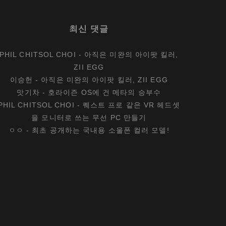
최신 댓글
PHIL CHITSOL CHOI
-
아직은 미완의 아이팟 킬러,
ZII EGG
이승헌
-
아직은 미완의 아이팟 킬러, ZII EGG
맛기차
-
호라이즌 OS에 건 메타의 승부수
PHIL CHITSOL CHOI
-
퀘스트 프로 같은 VR 헤드셋
을 모니터로 쓰는 무선 PC 만들기
ㅇㅇ
-
최초 공개하는 국내용 소울폰 컬러 모델!