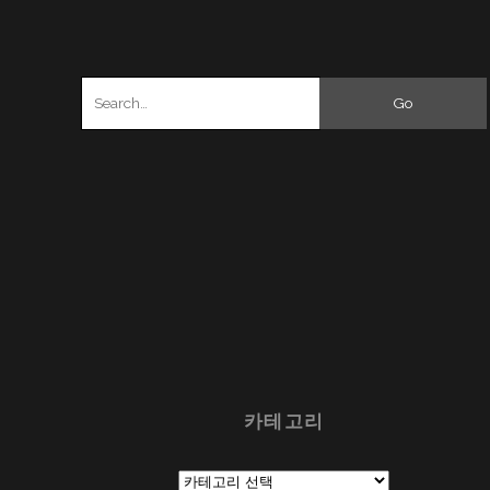
Search
for:
카테고리
카
테