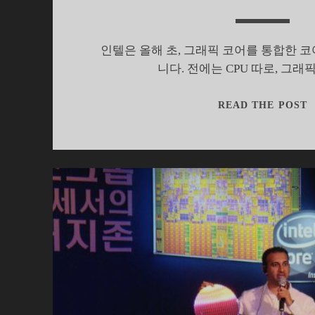
인텔은 올해 초, 그래픽 코어를 통합한 코어
니다. 전에는 CPU 따로, 그래
READ THE POST
C
I