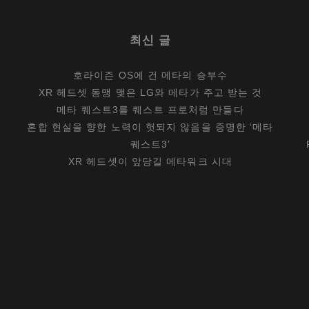
최신 글
호라이즌 OS에 건 메타의 승부수
XR 헤드셋 동맹 맺은 LG와 메타가 주고 받는 것
메타 퀘스트3를 퀘스트 프로처럼 만들다
혼합 현실을 향한 노력이 헛되지 않음을 증명한 ‘메타
퀘스트3’
XR 헤드셋이 앞당길 메타워크 시대