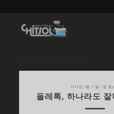
[태그:]
INSTANT MESSAGING
2011년 7월 17일
/
앱 돋
올레톡, 하나라도 잘