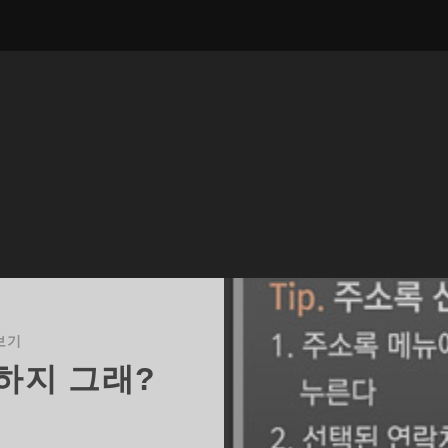
보기
하지 그래?