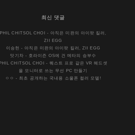
최신 댓글
PHIL CHITSOL CHOI
-
아직은 미완의 아이팟 킬러,
ZII EGG
이승헌
-
아직은 미완의 아이팟 킬러, ZII EGG
맛기차
-
호라이즌 OS에 건 메타의 승부수
PHIL CHITSOL CHOI
-
퀘스트 프로 같은 VR 헤드셋
을 모니터로 쓰는 무선 PC 만들기
ㅇㅇ
-
최초 공개하는 국내용 소울폰 컬러 모델!