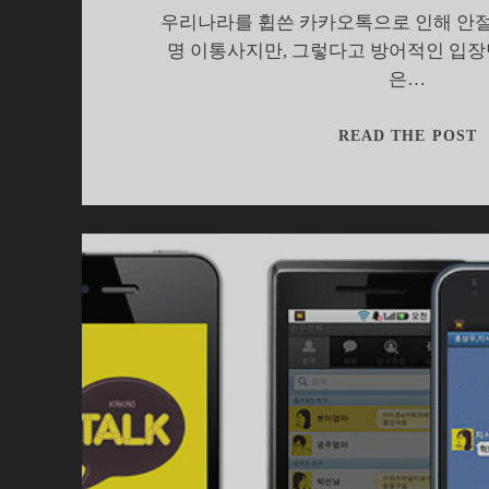
우리나라를 휩쓴 카카오톡으로 인해 안절
명 이통사지만, 그렇다고 방어적인 입장
은…
READ THE POST
톡
래