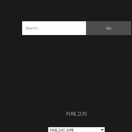
Search
for:
카테고리
카