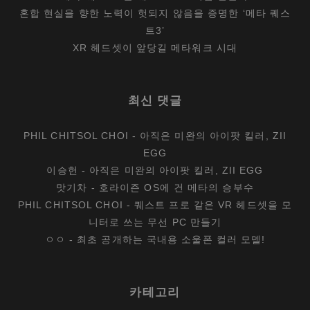
혼합 현실을 향한 노력이 헛되지 않음을 증명한 ‘메타 퀘스
트3’
XR 헤드셋이 앞당길 메타워크 시대
최신 댓글
PHIL CHITSOL CHOI
-
아직은 미완의 아이팟 킬러, ZII
EGG
이승헌
-
아직은 미완의 아이팟 킬러, ZII EGG
맛기차
-
호라이즌 OS에 건 메타의 승부수
PHIL CHITSOL CHOI
-
퀘스트 프로 같은 VR 헤드셋을 모
니터로 쓰는 무선 PC 만들기
ㅇㅇ
-
최초 공개하는 국내용 소울폰 컬러 모델!
카테고리