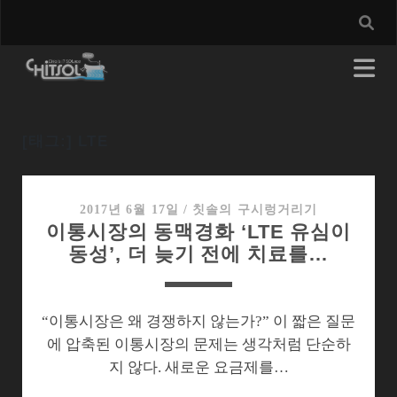
[태그:]
LTE
2017년 6월 17일
/
칫솔의 구시렁거리기
이통시장의 동맥경화 ‘LTE 유심이
동성’, 더 늦기 전에 치료를…
“이통시장은 왜 경쟁하지 않는가?” 이 짧은 질문
에 압축된 이통시장의 문제는 생각처럼 단순하
지 않다. 새로운 요금제를…