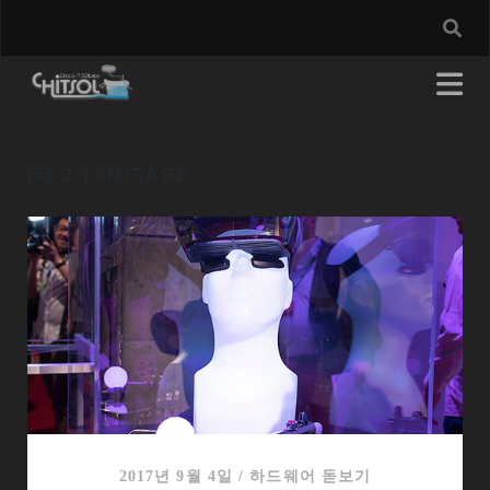
[태그:]
#MIRAGE
2017년 9월 4일
/
하드웨어 돋보기