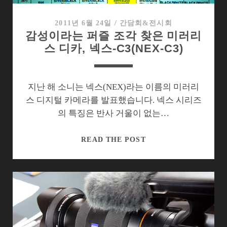
2011년 6월 24일
/
간담회&전시회
감성이라는 퍼즐 조각 찾은 미러리
스 디카, 넥스-C3(NEX-C3)
지난 해 소니는 넥스(NEX)라는 이름의 미러리
스 디지털 카메라를 발표했습니다. 넥스 시리즈
의 특징은 반사 거울이 없는…
감
READ THE POST
성
이
라
는
퍼
즐