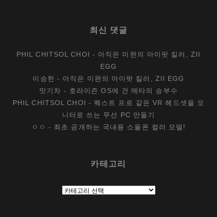
최신 댓글
PHIL CHITSOL CHOI
-
아직은 미완의 아이팟 킬러, ZII
EGG
이승헌
-
아직은 미완의 아이팟 킬러, ZII EGG
맛기차
-
호라이즌 OS에 건 메타의 승부수
PHIL CHITSOL CHOI
-
퀘스트 프로 같은 VR 헤드셋을 모
니터로 쓰는 무선 PC 만들기
ㅇㅇ
-
최초 공개하는 국내용 소울폰 컬러 모델!
카테고리
카
테
고