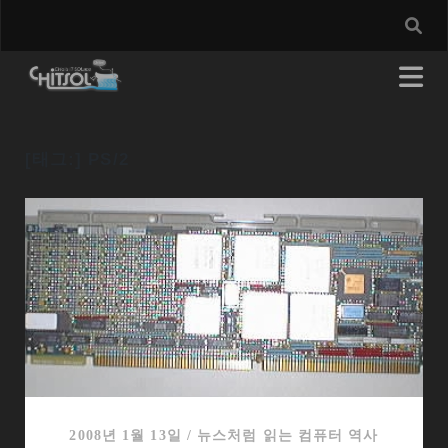
[태그:]
PS/2
2008년 1월 13일
/
뉴스처럼 읽는 컴퓨터 역사