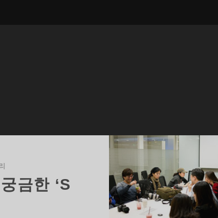
리
궁금한 ‘S