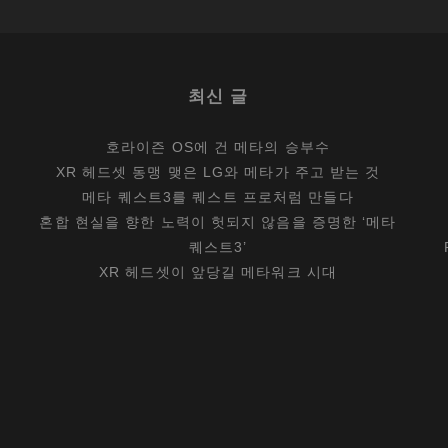
로
’
최신 글
호라이즌 OS에 건 메타의 승부수
XR 헤드셋 동맹 맺은 LG와 메타가 주고 받는 것
메타 퀘스트3를 퀘스트 프로처럼 만들다
혼합 현실을 향한 노력이 헛되지 않음을 증명한 ‘메타
퀘스트3’
XR 헤드셋이 앞당길 메타워크 시대