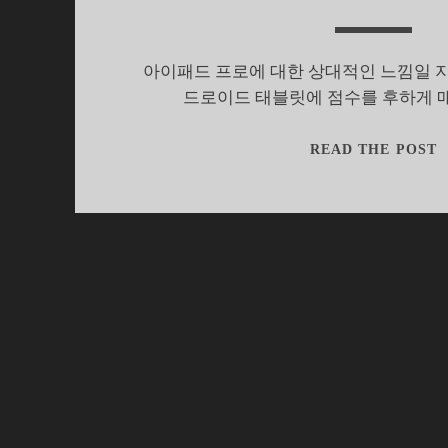
아이패드 프로에 대한 상대적인 느낌일 지
드로이드 태블릿에 점수를 후하게 
READ THE POST
S
스