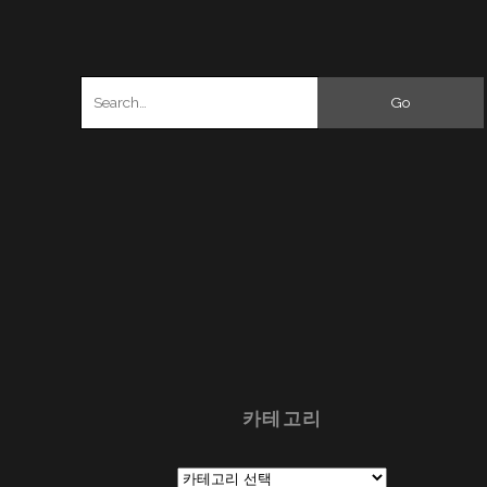
Search
for:
카테고리
카
테