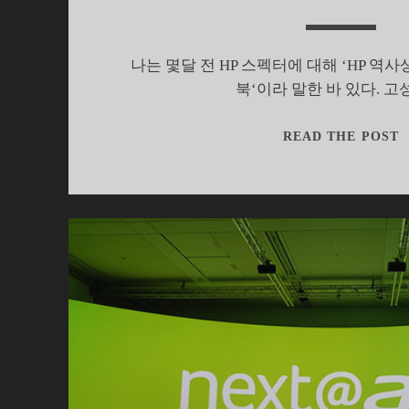
나는 몇달 전 HP 스펙터에 대해 ‘HP 역
북‘이라 말한 바 있다. 
READ THE POST
7