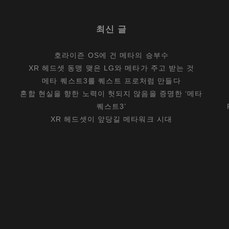
최신 글
호라이즌 OS에 건 메타의 승부수
XR 헤드셋 동맹 맺은 LG와 메타가 주고 받는 것
메타 퀘스트3를 퀘스트 프로처럼 만들다
혼합 현실을 향한 노력이 헛되지 않음을 증명한 ‘메타
퀘스트3’
XR 헤드셋이 앞당길 메타워크 시대