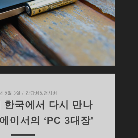
6년 9월 3일
/
간담회&전시회
16] 한국에서 다시 만나
에이서의 ‘PC 3대장’