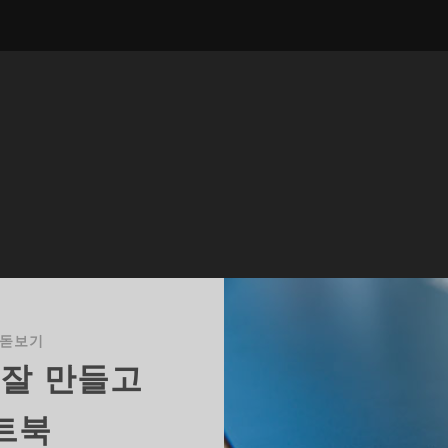
 돋보기
 잘 만들고
트북