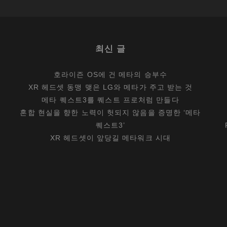
최신 글
호라이즌 OS에 건 메타의 승부수
XR 헤드셋 동맹 맺은 LG와 메타가 주고 받는 것
메타 퀘스트3를 퀘스트 프로처럼 만들다
혼합 현실을 향한 노력이 헛되지 않음을 증명한 ‘메타
퀘스트3’
XR 헤드셋이 앞당길 메타워크 시대