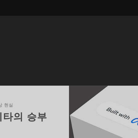
상 현실
메타의 승부