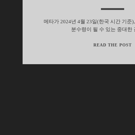
메타가 2024년 4월 23일(한국 시간 기준
분수령이 될 수 있는 중대한
READ THE POST
O