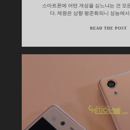
스마트폰에 어떤 개성을 싣느냐는 건 모
다. 제원은 상향 평준화되니 성능에
[
READ THE POST