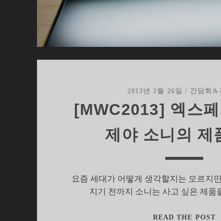
2013년 2월 26일
/
간담회&
[MWC2013] 엑스페
제야 소니의 제
요즘 세대가 어떻게 생각할지는 모르지만
지기 전까지 소니는 사고 싶은 제품
[
READ THE POST