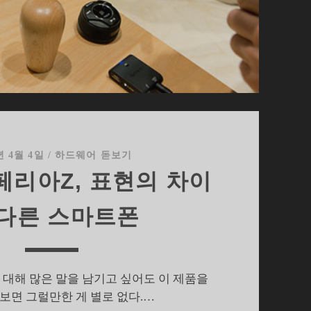
하
기
년 4월 4일
/
하드웨어 돋보기
페리아Z, 표현의 차이
 다른 스마트폰
대해 많은 말을 남기고 싶어도 이 제품을
보면 그럴만한 게 별로 없다.…