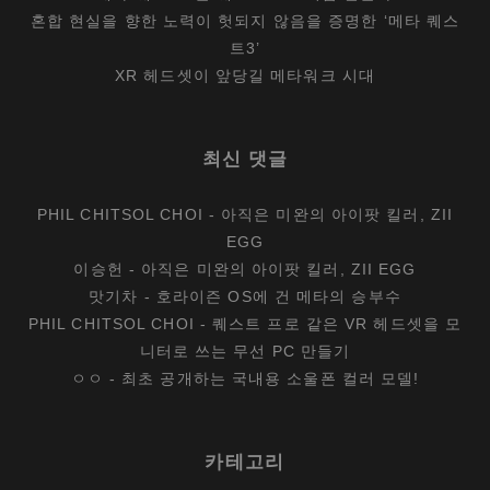
혼합 현실을 향한 노력이 헛되지 않음을 증명한 ‘메타 퀘스
트3’
XR 헤드셋이 앞당길 메타워크 시대
최신 댓글
PHIL CHITSOL CHOI
-
아직은 미완의 아이팟 킬러, ZII
EGG
이승헌
-
아직은 미완의 아이팟 킬러, ZII EGG
맛기차
-
호라이즌 OS에 건 메타의 승부수
PHIL CHITSOL CHOI
-
퀘스트 프로 같은 VR 헤드셋을 모
니터로 쓰는 무선 PC 만들기
ㅇㅇ
-
최초 공개하는 국내용 소울폰 컬러 모델!
카테고리