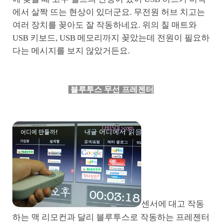
에서 살짝 뜨는 현상이 있더군요. 무전원 허브 치고는
여러 장치를 꽂아도 잘 작동하네요. 위의 칠 매트와
USB 키보드, USB 메모리까지 꽂았는데 전원이 필요하
다는 메시지를 보지 않았거든요.
블루투스 무선 프레젠터
센서에 대고 작동
하는 맥 리모컨과 달리 블루투스로 작동하는 프레젠터