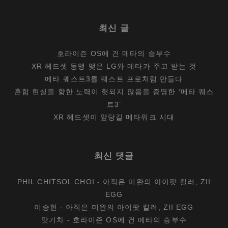
최신 글
호라이즌 OS에 건 메타의 승부수
XR 헤드셋 동맹 맺은 LG와 메타가 주고 받는 것
메타 퀘스트3를 퀘스트 프로처럼 만들다
혼합 현실을 향한 노력이 헛되지 않음을 증명한 ‘메타 퀘스
트3’
XR 헤드셋이 앞당길 메타워크 시대
최신 댓글
PHIL CHITSOL CHOI
-
아직은 미완의 아이팟 킬러, ZII
EGG
이승헌
-
아직은 미완의 아이팟 킬러, ZII EGG
맛기차
-
호라이즌 OS에 건 메타의 승부수