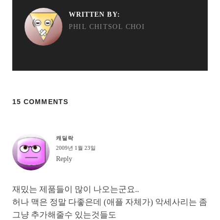
WRITTEN BY:
PHIL CHITSOL CHOI
15 COMMENTS
캐딜락
2009년 1월 23일
Reply
재밌는 제품들이 많이 나오는군요..
허나 맥은 정말 다좋은데 (애플 자체가) 악세사리는 좀
그냥 추가해줄수 있는것들도