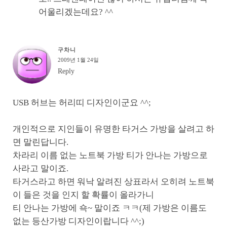
어울리겠는데요? ^^
구차니
2009년 1월 24일
Reply
USB 허브는 허리띠 디자인이군요 ^^;
개인적으로 지인들이 유명한 타거스 가방을 살려고 하
면 말린답니다.
차라리 이름 없는 노트북 가방 티가 안나는 가방으로
사라고 말이죠.
타거스라고 하면 워낙 알려진 상표라서 오히려 노트북
이 들은 것을 인지 할 확률이 올라가니
티 안나는 가방에 쇽~ 말이죠 ㅋㅋ(제 가방은 이름도
없는 등산가방 디자인이랍니다 ^^;)