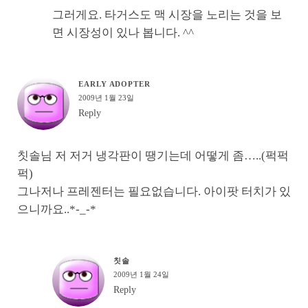
그러게요. 타거스도 맥 시장을 노리는 것을 보
면 시장성이 있나 봅니다. ^^
EARLY ADOPTER
2009년 1월 23일
Reply
칫솔님 저 저거 냉각판이 땡기는데 어떻게 좀…..(퍽퍽
퍽)
그나저나 프레젠터는 필요없습니다. 아이팟 터치가 있
으니까요..*-_-*
칫솔
2009년 1월 24일
Reply