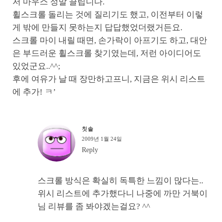
저 마우스 정말 끌립니다.
휠스크롤 돌리는 것에 질리기도 했고, 이전부터 이렇
게 밖에 만들지 못하는지 답답했었더랬거든요.
스크롤 마이 내릴 때면, 손가락이 아프기도 하고, 대안
은 부드러운 휠스크롤 찾기였는데, 저런 아이디어도
있었군요..^^;
후에 여유가 날 때 장만하고프니, 지금은 위시 리스트
에 추가! ㅋ’
칫솔
2009년 1월 24일
Reply
스크롤 방식은 확실히 독특한 느낌이 많다는..
위시 리스트에 추가했다니 나중에 까만 거북이
님 리뷰를 좀 봐야겠는걸요? ^^