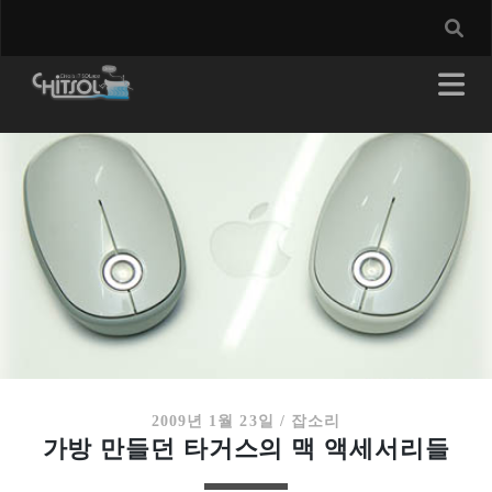
2009년 1월 23일
/
잡소리
가방 만들던 타거스의 맥 액세서리들