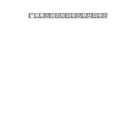
블루투스 레이저 마우스/무선 마우스