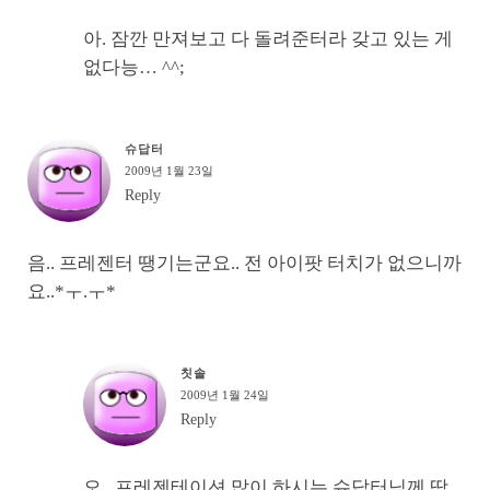
아. 잠깐 만져보고 다 돌려준터라 갖고 있는 게
없다능… ^^;
슈답터
2009년 1월 23일
Reply
음.. 프레젠터 땡기는군요.. 전 아이팟 터치가 없으니까
요..*ㅜ.ㅜ*
칫솔
2009년 1월 24일
Reply
오.. 프레젠테이션 많이 하시는 슈답터님께 딱