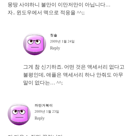
몽땅 사야하니 불만이 이만저만이 아닙니다…
자.. 윈도우에서 맥으로 적응을 ^^;;
칫솔
2009년 1월 24일
Reply
그게 참 신기하죠. 어떤 것은 액세서리 없다고
불평인데, 애플은 액세서리 하나 안줘도 아무
말이 없다는… ^^;
까만거북이
2009년 1월 23일
Reply