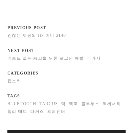
PREVIOUS POST
괜찮은 제원의 HP 미니 2140
NEXT POST
키보드 없는 MID를 위한 로그인 해법 네 가지
CATEGORIES
잡소리
TAGS
BLUETOOTH
TARGUS
맥
맥북
블루투스
액세서리
칠리 매트
타거스
프레젠터