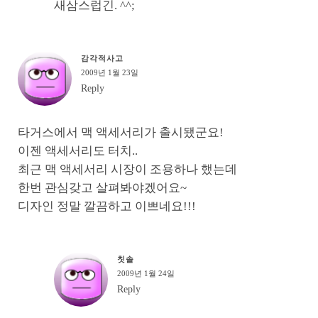
새삼스럽긴. ^^;
감각적사고
2009년 1월 23일
Reply
타거스에서 맥 액세서리가 출시됐군요!
이젠 액세서리도 터치..
최근 맥 액세서리 시장이 조용하나 했는데
한번 관심갖고 살펴봐야겠어요~
디자인 정말 깔끔하고 이쁘네요!!!
칫솔
2009년 1월 24일
Reply