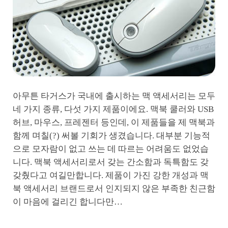
아무튼 타거스가 국내에 출시하는 맥 액세서리는 모두
네 가지 종류, 다섯 가지 제품이에요. 맥북 쿨러와 USB
허브, 마우스, 프레젠터 등인데, 이 제품들을 제 맥북과
함께 며칠(?) 써볼 기회가 생겼습니다. 대부분 기능적
으로 모자람이 없고 쓰는 데 따르는 어려움도 없었습
니다. 맥북 액세서리로서 갖는 간소함과 독특함도 갖
갖췄다고 여길만합니다. 제품이 가진 강한 개성과 맥
북 액세서리 브랜드로서 인지되지 않은 부족한 친근함
이 마음에 걸리긴 합니다만…