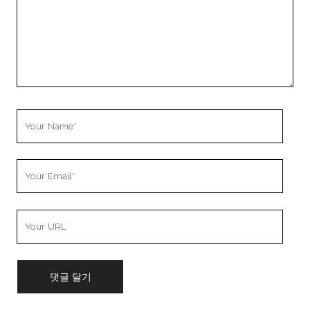
Your
Name
Your
Email
Your
Website
URL