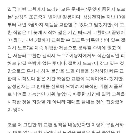
결국 이번 교환에서 드러난 모든 문제는 ‘무엇이 중헌지 모르
는’ 삼성의 조급증이 빚어낸 잘못이다. 삼성전자는 지난 19일
부터 내년 3월까지 제품을 교환할 수 있다고 말했지만, 이 교
환 작업은 더 늦게 시작해 짧은 기간 빠르게 교환하고 끝냈어
야 옳다. 내년 3월까지 교환할 수 있도록 놔두면 남아 있는 갤
럭시 노트7을 계속 위험한 제품으로 분류될 수밖에 없고 이
는 서둘러 교환한 갤럭시 노트7 이용자에게도 직간접적인 피
해로 남길 수밖에 없는 탓이다. 갤럭시 노트7이 갖고 있는 것
만으로도 혹시나 하며 불안을 느낄 이들을 생각하면 빠른 교
환의 시작보다 짧은 기간 확실한 교환이 목적이어야 했지만,
삼성전자는 그 반대를 선택해 오히려 지속적인 위협 제품으
로 남겨둘 가능성만 키워 놓았다. 빠듯한 시간에 일찍 교환을
시작한 것을 자랑할 게 아니라 제대로 끝내는 것에 집중했어
야 맞다.
조금 더 고민한 뒤 교환 정책을 내놓았다면 이렇게 무질서하
고 대책 없는 교환 과정에서 느꼈을 불편은 훨씬 줄었을 지