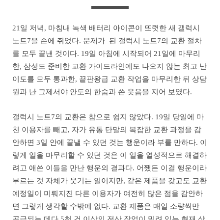
21일 저녁, 마침내 녹색 배터리 아이콘이 또렷한 새 갤럭시
노트7을 손에 쥐었다. 문제가 된 갤럭시 노트7의 교환 절차
를 모두 끝낸 것이다. 19일 아침에 시작되어 21일에 마무리
한, 삼성도 준비한 교환 가이드라인에도 나오지 않는 최고 난
이도를 모두 통과한, 끝판왕급 교환 작업을 마무리한 뒤 상담
원과 난 그제서야 안도의 한숨과 쓴 웃음을 지어 보였다.
갤럭시 노트7의 교환은 참으로 쉽지 않았다. 19일 당일에 마
친 이용자를 빼고, 자가 유통 단말의 복잡한 교환 과정을 감
안하면 3일 안에 끝낼 수 있던 것는 행운이라 부를 만하다. 이
렇게 일을 마무리할 수 있던 것은 이 일을 열성적으로 해결하
려고 애쓴 이들을 만난 행운의 결과다. 어쨌든 이걸 행운이라
부르는 것 자체가 웃기는 일이지만, 같은 제품을 갖고도 교환
예정일이 미뤄지진 다른 이용자가 여전히 많은 점을 감안하
면 그렇게 생각할 수밖에 없다. 교환 제품은 매일 소량씩만
공급되는 데다 5천 건 이상의 전산 작업이 밀려 있는 현재 상