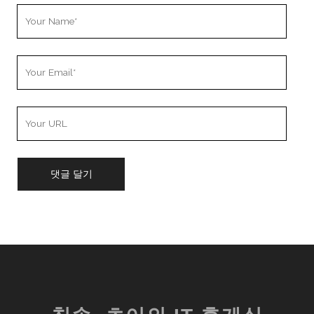
Your
Name
Your
Email
Your
Website
URL