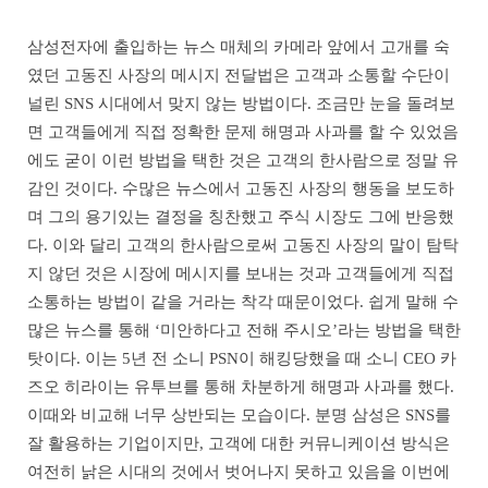
삼성전자에 출입하는 뉴스 매체의 카메라 앞에서 고개를 숙
였던 고동진 사장의 메시지 전달법은 고객과 소통할 수단이
널린 SNS 시대에서 맞지 않는 방법이다. 조금만 눈을 돌려보
면 고객들에게 직접 정확한 문제 해명과 사과를 할 수 있었음
에도 굳이 이런 방법을 택한 것은 고객의 한사람으로 정말 유
감인 것이다. 수많은 뉴스에서 고동진 사장의 행동을 보도하
며 그의 용기있는 결정을 칭찬했고 주식 시장도 그에 반응했
다. 이와 달리 고객의 한사람으로써 고동진 사장의 말이 탐탁
지 않던 것은 시장에 메시지를 보내는 것과 고객들에게 직접
소통하는 방법이 같을 거라는 착각 때문이었다. 쉽게 말해 수
많은 뉴스를 통해 ‘미안하다고 전해 주시오’라는 방법을 택한
탓이다. 이는 5년 전 소니 PSN이 해킹당했을 때 소니 CEO 카
즈오 히라이는 유투브를 통해 차분하게 해명과 사과를 했다.
이때와 비교해 너무 상반되는 모습이다. 분명 삼성은 SNS를
잘 활용하는 기업이지만, 고객에 대한 커뮤니케이션 방식은
여전히 낡은 시대의 것에서 벗어나지 못하고 있음을 이번에