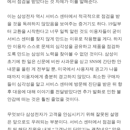
에서 점검을 받았다는 것 자체가 이를 말해준다.
이는 삼성전자 역시 서비스 센터에서 적극적으로 점검을 받
을 것을 독려하지 않았음을 보여주는 증거기도 하다. 19일부
터 교환을 시작한다고 너무 일찍 알린 것도 이용자들이 굳이
서비스 센터를 찾지 않게 만드는 이유로 작용했을 게다. 하지
만 이용자 스스로 문제의 심각성을 공유하고 제품을 점검하
도록 만드는 삼성의 노력을 찾아볼 수 없던 것이다. 삼성이
초기에 한 일은 신문에 비싼 사과문을 싣고 SNS에 간단한 안
내문을 올린 게 전부일 뿐, 미국에서 사용자제 권고가 나올
때까지 이용자에게 충분히 경고하지 않았다. 최소한 구매자
들이 심각성을 알고 서비스 센터에 방문해 진단을 받은 뒤 향
후 대응에 대해 이야기를 전달받았다면 추가 발화로 인한 불
안감에 떠는 것은 훨씬 줄었을 것이다.
무엇보다 삼성전자가 고객을 안심시키기 위해 잘못된 설명
은 앞으로도 우려되는 부분이다. 서비스 센터에서 점검을 마
친 뒤 해당 직원은 내게 “고객님의 단말기는 괜찮네요” 말을