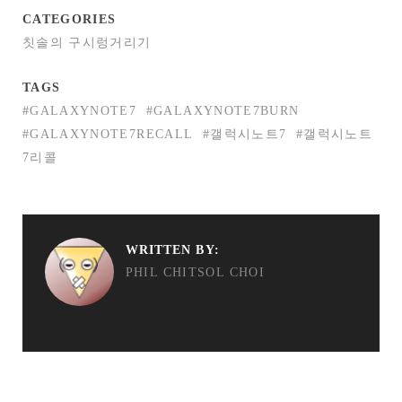
CATEGORIES
칫솔의 구시렁거리기
TAGS
#GALAXYNOTE7
#GALAXYNOTE7BURN
#GALAXYNOTE7RECALL
#갤럭시노트7
#갤럭시노트
7리콜
WRITTEN BY:
PHIL CHITSOL CHOI