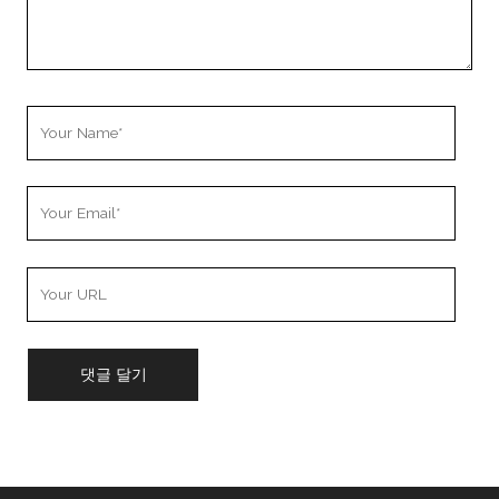
Your
Name
Your
Email
Your
Website
URL