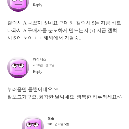
Reply
갤럭시 A 나쁘지 않네요 근데 왜 갤럭시 S는 지금 바로
나와서 A 구매자들 분노하게 만드는지 (?) 지금 갤럭
시 S 에 눈이 +_+ 해외에서 기달중..
라이너스
2010년 6월 2일
Reply
부러움만 들뿐이네요.^^
잘보고가구요, 화창한 날씨네요. 행복한 하루되세요^^
칫솔
2010년 6월 5일