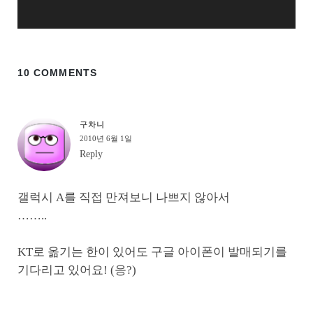
10 COMMENTS
구차니
2010년 6월 1일
Reply
갤럭시 A를 직접 만져보니 나쁘지 않아서
……..
KT로 옮기는 한이 있어도 구글 아이폰이 발매되기를
기다리고 있어요! (응?)