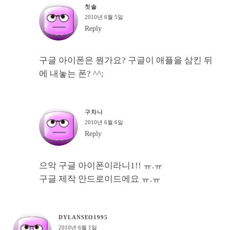
칫솔
2010년 6월 5일
Reply
구글 아이폰은 뭔가요? 구글이 애플을 삼킨 뒤
에 내놓는 폰? ^^;
구차니
2010년 6월 6일
Reply
으악 구글 아이폰이라니1!! ㅠ.ㅠ
구글 제작 안드로이드에요 ㅠ.ㅠ
DYLANSEO1995
2010년 6월 1일