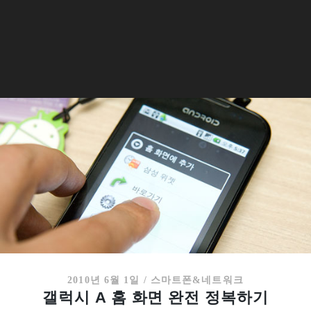
2010년 6월 1일
/
스마트폰&네트워크
갤럭시 A 홈 화면 완전 정복하기