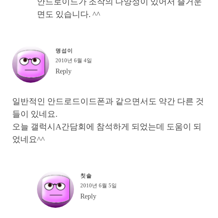
안드로이드가 조작의 다양성이 있어서 즐거운
면도 있습니다. ^^
명섭이
2010년 6월 4일
Reply
일반적인 안드로드이드폰과 같으면서도 약간 다른 것
들이 있네요.
오늘 갤럭시A간담회에 참석하게 되었는데 도움이 되
었네요^^
칫솔
2010년 6월 5일
Reply