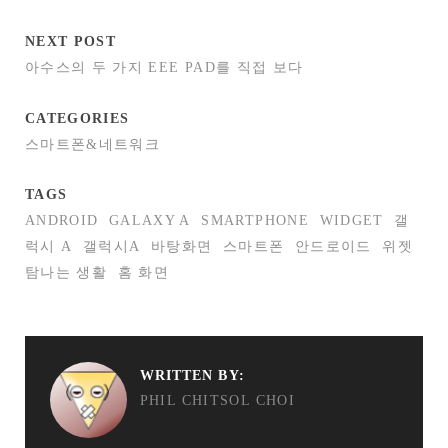
NEXT POST
아수스의 두 가지 EEE PAD를 직접 보다
CATEGORIES
스마트폰&네트워크
TAGS
ANDROID
GALAXY A
SMARTPHONE
WIDGET
갤
럭시 A
갤럭시A
바탕화면
스마트폰
안드로이드
위젯
탐나는 생활
홈 화면
WRITTEN BY:
PHIL CHITSOL CHOI