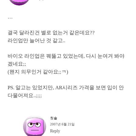
…
결국 달라진건 별로 없는거 같은데요??
라인업만 늘어난 것 같고..
바이오 라인업은 꿰뚫고 있었는데, 다시 눈여겨 봐야
겠네요;;
(왠지 의무인거 같아요;;ㅋ)
PS. 알고는 있었지만, AR시리즈 가격을 보면 입이 안
다물어져요..;;;;
칫솔
2007년 6월 21일
Reply