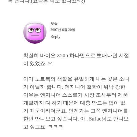
록 납니다.(요즘은 택도 없다죠^^;)
칫솔
2007년 6월 20일
Reply
확실히 바이오 Z505 하나만으로 뽀대나던 시절
이 있었죠. ^^
아마 노트북의 색깔을 유일하게 내는 곳은 소니
가 아닐까 합니다. 엔지니어 철학이 워낙 강한
이유는 엔지니어 스스로가 시장 조사부터 제품
개발까지 다 하기 때문에 대충 만드는 법이 없
기 때문이라더군요. 언젠가는 그쪽 엔지니어를
한번 만나보고 싶습니다. 아.. SuJae님도 만나보
고 싶고요. ㅋㅋㅋ