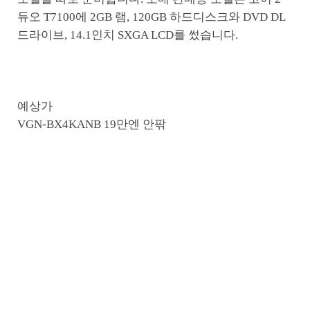
듀오 T7100에 2GB 램, 120GB 하드디스크와 DVD DL
드라이브, 14.1인치 SXGA LCD를 썼습니다.
예상가
VGN-BX4KANB 19만엔 안팎