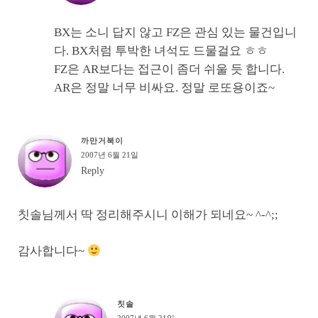
BX는 소니 답지 않고 FZ은 관심 있는 물건입니
다. BX처럼 투박한 녀석도 드물걸요 ㅎㅎ
FZ은 AR보다는 접근이 좀더 쉬울 듯 합니다.
AR은 정말 너무 비싸요. 정말 로또용이죠~
까만거북이
2007년 6월 21일
Reply
칫솔님께서 딱 정리해주시니 이해가 되네요~ ^-^;;
감사합니다~
칫솔