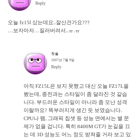
Reply
오늘 fz15l 샀는데요..잘산건가요???
…보자마자…질러버려서..ㅠ.ㅠ
칫솔
2007년 7월 9일
Reply
아직 FZ15L은 보지 못했고 대신 오늘 FZ17L을
봤는데, 종전과는 스타일이 좀 달라진 것 같습
니다. 부드러운 스타일이 아니라 좀 모난 성격
이랄까요? 똑부러지게 생긴 듯 보였습니다.
CPU나 램, 그래픽 칩셋 등 성능 면에서는 별 문
제가 없을 겁니다. 특히 8400M GT가 눈길을 끄
는 데 3D 성능도 어느 정도 받쳐줄 거라 보고 있