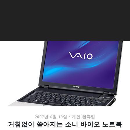
2007년 6월 19일
/
개인 컴퓨팅
거침없이 쏟아지는 소니 바이오 노트북