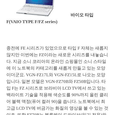
바이오 타입
F(VAIO TYPE F/FZ series)
종전에 FE 시리즈가 있었으므로 타입 F 자체는 새롭지
않지만 이번에는 FZ이라는 새로운 시리즈를 내놓습니
다. 지금 소니 코리아의 온라인 쇼핑몰인 소니 스타일
에 이 노트북의 카테고리를 새롭게 만들고 있는 모양
이더군요. VGN-FZ17L와 VGN-FZ15L로 나오는 모양
입니다. 일본 모델은 VGN-FZ70B와 FZ50B입니다. 타
입 F는 FZ 시리즈로 브라비아 LCD TV에서 쓰고 있는
백라이트 기술을 적용해 색순도를 90%까지 올린 클리
어 블랙 액정(퓨어 컬러 90)을 씁니다. 노트북에서 최
고급 LCD TV에 버금가는 화질의 영상을 볼 수 있는 것
이죠. 또한 FZ70B는 블루레이 드라이브(읽기 전용)와