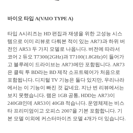
바이오 타입 A(VAIO TYPE A)
타입 A시리즈는 HD 편집과 재생을 위한 고성능 시스
템으로 이미 리뷰로 다뤄본 적이 있는 AR73과 하위 버
전인 AR53 두 가지 모델로 나옵니다. 버전에 따라서
코어 2 듀오 T7300(2GHz)과 T7100(1.8GHz)이 들어가
고 블루레이 드라이브는 AR73에만 포함됩니다. AR73
은 클릭 투 BD라는 BD 제작 소프트웨어가 처음으로
포함됩니다. 디지털 TV 기능은 둘다 있지만, 우리나라
에서는 이 기능이 빠진 것 같네요. 지난 번 리뷰에서는
보지 못했습니다. 램은 1GB 공통, HDD는 AR73이
240GB인데 AR53이 40GB 적습니다. 운영체제는 비스
타 프리미엄이고 오피스 2007을 기본 포함합니다. 기
본 모델 이외에 커스터마이즈 모델 4개가 더 있습니다.