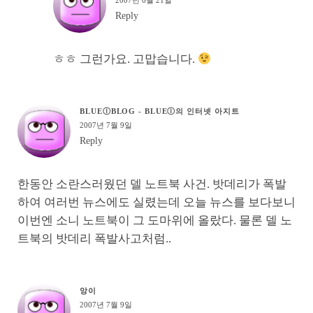
2007년 6월 21일
Reply
ㅎㅎ 그런가요. 고맙습니다.
BLUEⒾBLOG - BLUEⒾ의 인터넷 아지트
2007년 7월 9일
Reply
한동안 소란스러웠던 델 노트북 사건. 밧데리가 폭발
하여 여러번 뉴스에도 실렸는데 오늘 뉴스를 보다보니
이번엔 소니 노트북이 그 도마위에 올랐다. 물론 델 노
트북의 밧데리 폭발사고처럼..
앙이
2007년 7월 9일