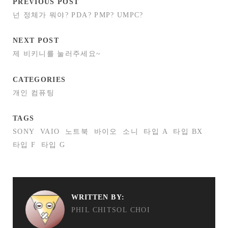
PREVIOUS POST
넌 정체가 뭐야? PDA? PMP? UMPC?
NEXT POST
제 비키니를 눌러주세요~
CATEGORIES
개인 컴퓨팅
TAGS
SONY
VAIO
노트북
바이오
소니
타입 A
타입 BX
타입 F
타입 G
WRITTEN BY:
PHIL CHITSOL CHOI