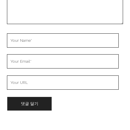
Your
Name
Your
Email
Your
Website
URL