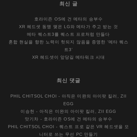
최신 글
호라이즌 OS에 건 메타의 승부수
XR 헤드셋 동맹 맺은 LG와 메타가 주고 받는 것
메타 퀘스트3를 퀘스트 프로처럼 만들다
혼합 현실을 향한 노력이 헛되지 않음을 증명한 ‘메타 퀘스
트3’
XR 헤드셋이 앞당길 메타워크 시대
최신 댓글
PHIL CHITSOL CHOI
-
아직은 미완의 아이팟 킬러, ZII
EGG
이승헌
-
아직은 미완의 아이팟 킬러, ZII EGG
맛기차
-
호라이즌 OS에 건 메타의 승부수
PHIL CHITSOL CHOI
-
퀘스트 프로 같은 VR 헤드셋을 모
니터로 쓰는 무선 PC 만들기