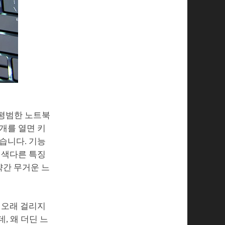
 평범한 노트북
개를 열면 키
습니다. 기능
는 색다른 특징
약간 무거운 느
 오래 걸리지
, 왜 더딘 느