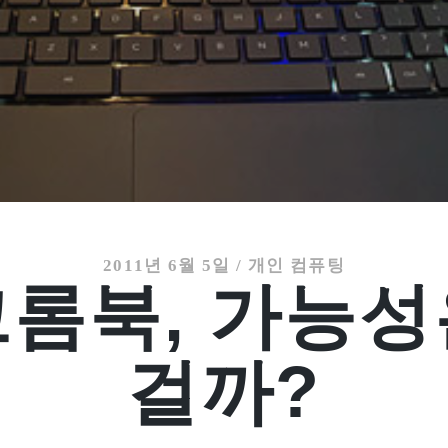
2011년 6월 5일
/
개인 컴퓨팅
크롬북, 가능성
걸까?