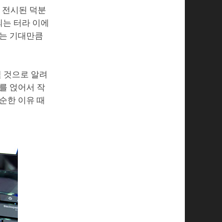
에 전시된 덕분
되는 터라 이에
있는 기대만큼
될 것으로 알려
를 얹어서 작
순한 이유 때