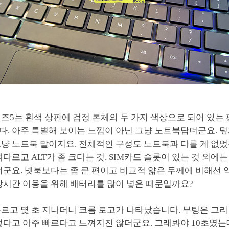
즈5는 흰색 상판에 검정 본체의 두 가지 색상으로 되어 있는
. 아주 특별해 보이는 느낌이 아닌 그냥 노트북답더군요. 덮
냥 노트북 말이지요. 전체적인 구성도 노트북과 다를 게 없었
색다르고 ALT가 좀 크다는 것, SIM카드 슬롯이 있는 것 외에
더군요. 넷북보다는 좀 큰 편이고 비교적 얇은 두께에 비해선 
장시간 이용을 위해 배터리를 많이 넣은 때문일까요?
르고 몇 초 지나더니 크롬 로고가 나타났습니다. 부팅은 그리
렇다고 아주 빠르다고 느껴지진 않더군요. 그래봐야 10초였는데