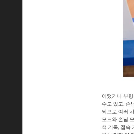
어쨌거나 부팅을
수도 있고, 손
되므로 여러 사
모드와 손님 모
색 기록, 접속