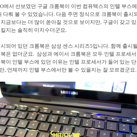
I/O에서 선보였던 구글 크롬북이 이번 컴퓨텍스의 인텔 부스
내 다뤄 볼 수 있었습니다. 다음 주면 정식으로 크롬북이 출시
 지금보다는 더 많이 쏟아질 것으로 보이지만, 구글이 갖고 
으킬지는 솔직히 미지수더군요.
전시되어 있던 크롬북은 삼성 센스 시리즈5입니다. 함께 출시
롬북은 없더군요. 삼성과 에이서 크롬북은 모두 인텔 프로세서
북이 인텔 부스에 있던 이유는 인텔 프로세서가 들어 있는 단
만, 언제까지 인텔 부스에서만 볼 수 있을지는 잘 모르겠군요.