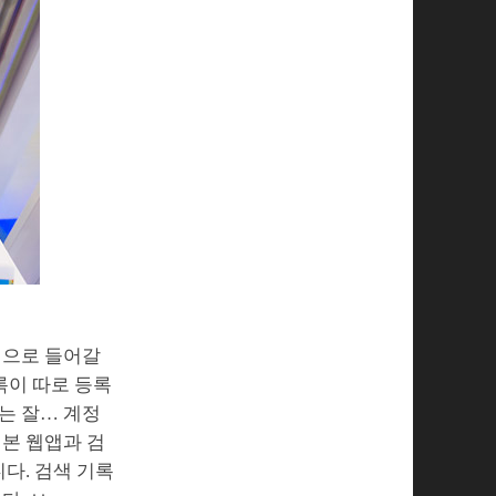
정으로 들어갈
기록이 따로 등록
는 잘… 계정
기본 웹앱과 검
다. 검색 기록