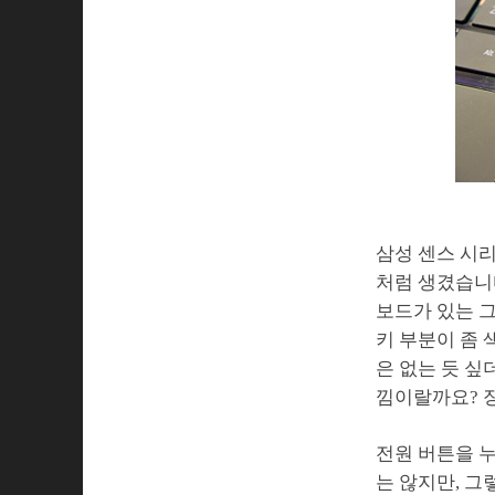
삼성 센스 시리
처럼 생겼습니다
보드가 있는 그
키 부분이 좀 
은 없는 듯 싶
낌이랄까요? 
전원 버튼을 누
는 않지만, 그