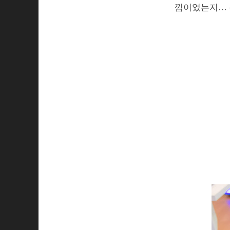
낌이었는지… 