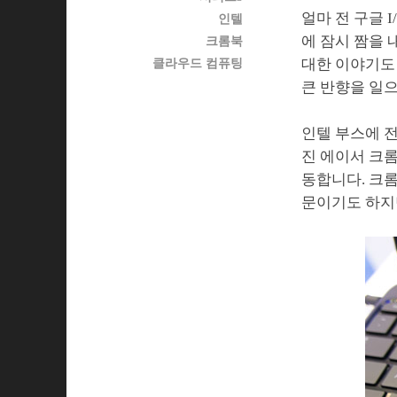
얼마 전 구글 
인텔
에 잠시 짬을 
크롬북
대한 이야기도
클라우드 컴퓨팅
큰 반향을 일
인텔 부스에 
진 에이서 크
동합니다. 크롬
문이기도 하지