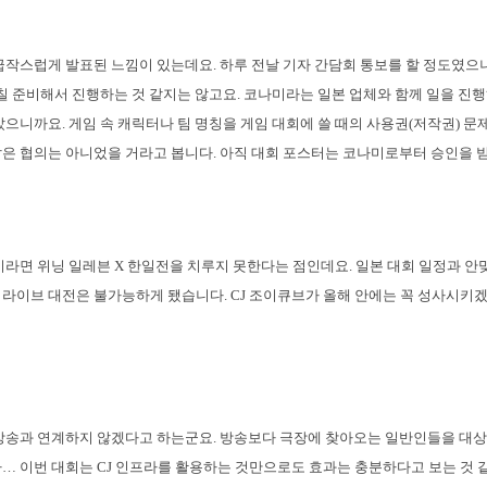
급작스럽게 발표된 느낌이 있는데요. 하루 전날 기자 간담회 통보를 할 정도였으
며칠 준비해서 진행하는 것 같지는 않고요. 코나미라는 일본 업체와 함께 일을 진
았으니까요. 게임 속 캐릭터나 팀 명칭을 게임 대회에 쓸 때의 사용권(저작권) 문
은 협의는 아니었을 거라고 봅니다. 아직 대회 포스터는 코나미로부터 승인을 
이라면 위닝 일레븐 X 한일전을 치루지 못한다는 점인데요. 일본 대회 일정과 안
X 라이브 대전은 불가능하게 됐습니다. CJ 조이큐브가 올해 안에는 꼭 성사시키
방송과 연계하지 않겠다고 하는군요. 방송보다 극장에 찾아오는 일반인들을 대상
… 이번 대회는 CJ 인프라를 활용하는 것만으로도 효과는 충분하다고 보는 것 