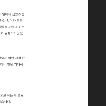
니 얼마나 급했겠습
행하는 것이라 꼼꼼
제를 해결한 게 바로
받지 못했다더군요.
맞아서 이번 대회 한
겠다니 한번 기대해
으로 하는 게 홍보
같습니다.