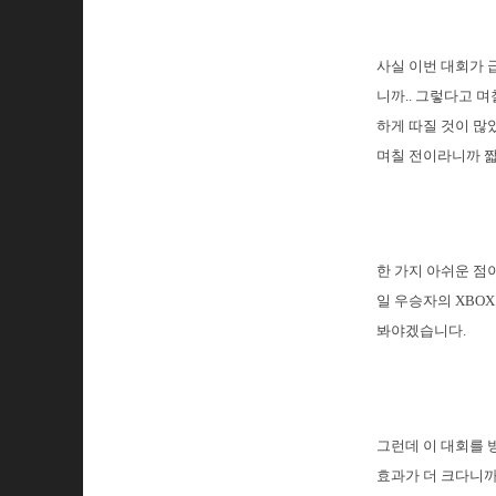
사실 이번 대회가 
니까.. 그렇다고 
하게 따질 것이 많
며칠 전이라니까 짧
한 가지 아쉬운 점
일 우승자의 XBO
봐야겠습니다.
그런데 이 대회를 
효과가 더 크다니까