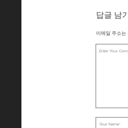
답글 남
이메일 주소는
Your
Comment
Your