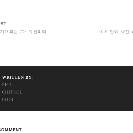
OST
 기대되는 7대 유틸리티
30초 만에 사진 
WRITTEN BY:
PHIL
CHITSOL
CHOI
 COMMENT