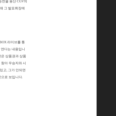
승전을 용산 CGV의
 때 그 발표회장에
XBOX 라이브를 통
을 연다는 내용입니
인전은 상품권과 상품
을 찾아 우승자와 시
있고, 그가 안되면
것으로 보입니다.