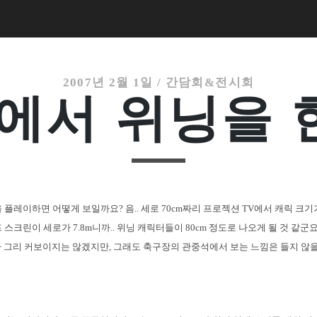
2007년 2월 1일
/
간담회&전시회
에서 위닝을 
 플레이하면 어떻게 보일까요? 음.. 세로 70cm짜리 프로젝션 TV에서 캐릭 크기가
 스크린이 세로가 7.8m니까.. 위닝 캐릭터들이 80cm 정도로 나오게 될 것 같군
 그리 커보이지는 않겠지만, 그래도 축구장의 관중석에서 보는 느낌은 들지 않