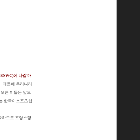
SWC)에 나갈 대
었기 때문에 우리나라
에 오른 이들은 앞으
회는 한국이스포츠협
부족하므로 프랑스행