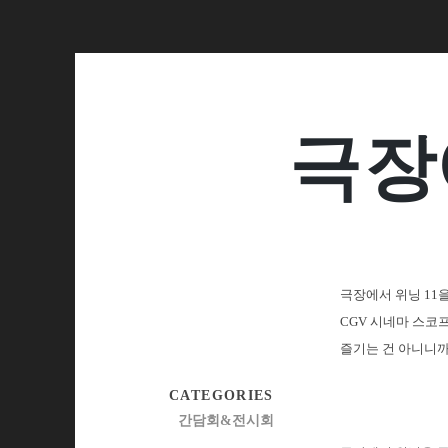
극장
극장에서 위닝 11을
CGV 시네마 스코프
즐기는 건 아니니까
CATEGORIES
간담회&전시회