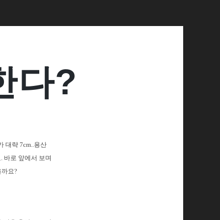
한다?
 대략 7cm..용산
요. 바로 앞에서 보며
을까요?