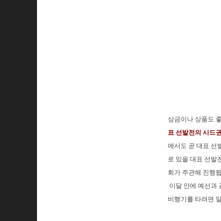
상금이나 상품도 좋
표 선발전의 시드
에서도 곧 대표 선발
로 있을 대표 선발
회가 주관해 진행됩
이달 안에 예선과 
비행기를 타려면 일