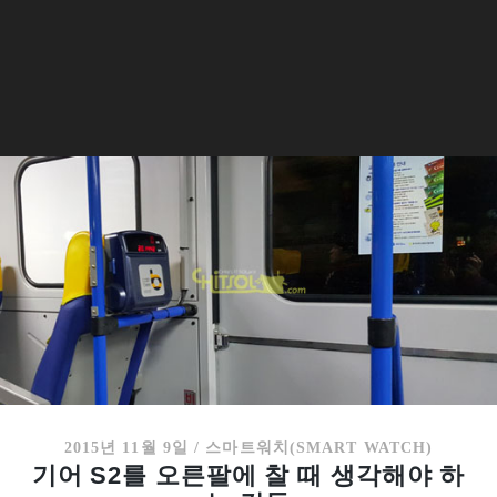
2015년 11월 9일
/
스마트워치(SMART WATCH)
기어 S2를 오른팔에 찰 때 생각해야 하