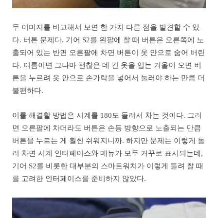
두 이미지를 비교해서 보면 한 가지 다른 점을 발견할 수 있
다. 버튼 문제다. 기어 S2를 왼팔에 찰 때 버튼은 오른쪽에 노
출되어 있는 반면 오른팔에 차면 버튼이 옷 안으로 숨어 버린
다. 여름이면 그나마 괜찮은 데 긴 옷을 입는 겨울이 오면 버
튼을 누르려 옷 안으로 손가락을 넣어서 눌러야 하는 만큼 더
불편하다.
이를 해결할 방법은 시계를 180도 돌려서 차는 것이다. 그러
면 오른팔에 차더라도 버튼은 손등 방향으로 노출되는 만큼
버튼을 누르는 게 훨씬 쉬워지니까. 하지만 문제는 이렇게 돌
려 차면 시계 인터페이스와 메뉴가 모두 거꾸로 표시되는데,
기어 S2를 비롯한 대부분의 스마트워치가 이렇게 돌려 찰 때
를 고려한 인터페이스를 준비하지 않았다.