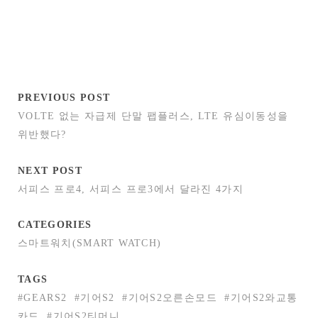
PREVIOUS POST
VOLTE 없는 자급제 단말 팹플러스, LTE 유심이동성을
위반했다?
NEXT POST
서피스 프로4, 서피스 프로3에서 달라진 4가지
CATEGORIES
스마트워치(SMART WATCH)
TAGS
#GEARS2
#기어S2
#기어S2오른손모드
#기어S2와교통
카드
#기어S2티머니