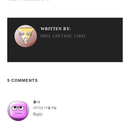
WRITTEN BY:
PHIL CHITSOL CHOI
5 COMMENTS
흠냐
2015년 11월 9일
Reply