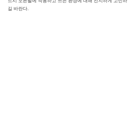
드시 오른팔에 착용하고 쓰는 환경에 대해 진지하게 고민하
길 바란다.