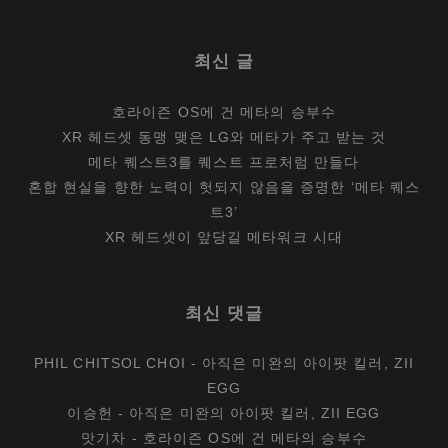
최신 글
호라이즌 OS에 건 메타의 승부수
XR 헤드셋 동맹 맺은 LG와 메타가 주고 받는 것
메타 퀘스트3를 퀘스트 프로처럼 만들다
혼합 현실을 향한 노력이 헛되지 않음을 증명한 ‘메타 퀘스
트3’
XR 헤드셋이 앞당길 메타워크 시대
최신 댓글
PHIL CHITSOL CHOI
-
아직은 미완의 아이팟 킬러, ZII
EGG
이승헌
-
아직은 미완의 아이팟 킬러, ZII EGG
맛기차
-
호라이즌 OS에 건 메타의 승부수