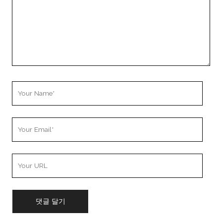
Your
Name
Your
Email
Your
Website
URL