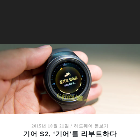
2015년 10월 21일
/
하드웨어 돋보기
기어 S2, ‘기어’를 리부트하다