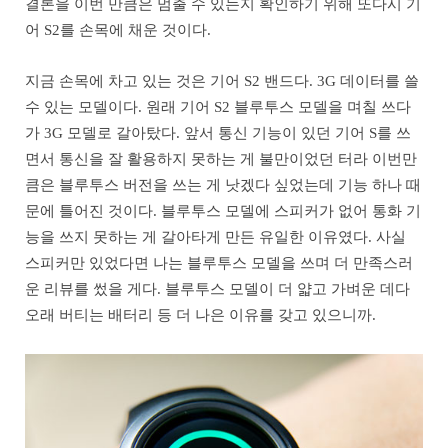
결론을 이번 만큼은 멈출 수 있는지 확인하기 위해 또다시 기
어 S2를 손목에 채운 것이다.
지금 손목에 차고 있는 것은 기어 S2 밴드다. 3G 데이터를 쓸
수 있는 모델이다. 원래 기어 S2 블루투스 모델을 며칠 쓰다
가 3G 모델로 갈아탔다. 앞서 통신 기능이 있던 기어 S를 쓰
면서 통신을 잘 활용하지 못하는 게 불만이었던 터라 이번만
큼은 블루투스 버전을 쓰는 게 낫겠다 싶었는데 기능 하나 때
문에 틀어진 것이다. 블루투스 모델에 스피커가 없어 통화 기
능을 쓰지 못하는 게 갈아타게 만든 유일한 이유였다. 사실
스피커만 있었다면 나는 블루투스 모델을 쓰며 더 만족스러
운 리뷰를 썼을 게다. 블루투스 모델이 더 얇고 가벼운 데다
오래 버티는 배터리 등 더 나은 이유를 갖고 있으니까.