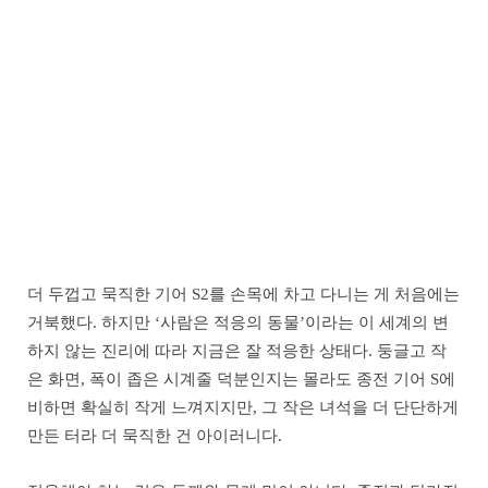
더 두껍고 묵직한 기어 S2를 손목에 차고 다니는 게 처음에는
거북했다. 하지만 ‘사람은 적응의 동물’이라는 이 세계의 변
하지 않는 진리에 따라 지금은 잘 적응한 상태다. 둥글고 작
은 화면, 폭이 좁은 시계줄 덕분인지는 몰라도 종전 기어 S에
비하면 확실히 작게 느껴지지만, 그 작은 녀석을 더 단단하게
만든 터라 더 묵직한 건 아이러니다.