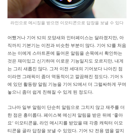
라인으로 메시징을 받으면 이모티콘으로 답장을 보낼 수 있다
어쨌거나 기어 S2의 모양새와 인터페이스는 달라졌지만, 아
직까지 기본기는 이전과 비슷한 부분이 많다. 기어 S2를 처음
쓰는 이에게 스마트폰에 들어온 알림을 손목에서 확인하는
것은 재미있고 신기하며 이로운 기능일지도 모르지만, 내게
는 그리 새롭진 않다. 그저 이전 세대의 기어보다 나아진 점
이라면 그래픽이 좀더 역동적이고 깔끔해진 정도다. 기어 S
에 있던 활동량 알림 기능을 기어 S2에서 더 그럴싸하게 꾸며
놓으니 좀더 쉽게 친해질 수 있게 된 정도다.
그나마 일부 알림이 단순히 알림으로 그치지 않고 재주를 더
한 점은 흥미롭다. 페이스북 메신저 알림을 받은 뒤에 ‘좋아
요’ 이모티콘을, 라인 메시지를 받았을 때 각종 캐릭터 이모
티콘을 골라 답장을 보낼 수 있었다. 기어 S2 전용 앱을 깔지