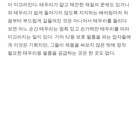
이 미끄러진다. 테두리가 얇고 매끈한 재질의 문제도 있거니
와 테두리가 쉽게 돌아가지 않도록 지지하는 베어링마저 처
음부터 부드럽게 길들여진 것은 아니어서 테두리를 돌리다
보면 어느 순간 테두리는 멈춰 있고 손가락만 테두리를 따라
미끄러지는 일이 있다. 기어 S2용 보호 필름을 파는 업자들에
게 이것은 기회지만, 그들이 제품을 써보지 않은 탓에 정작
필요한 테두리용 필름을 공급하는 곳은 한 곳도 없다.