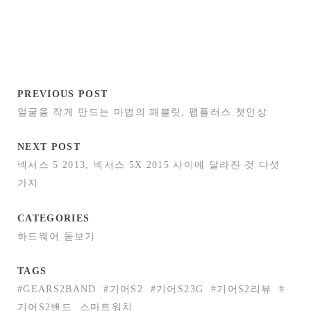
PREVIOUS POST
얼굴을 작게 만드는 마법의 패블릿, 팹플러스 첫인상
NEXT POST
넥서스 5 2013, 넥서스 5X 2015 사이에 달라진 것 다섯
가지
CATEGORIES
하드웨어 돋보기
TAGS
#GEARS2BAND
#기어S2
#기어S23G
#기어S2리뷰
#
기어S2밴드
스마트워치