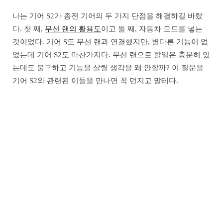
나는 기어 S2가 종전 기어의 두 가지 단점을 해결하길 바랐
다. 첫 째,
무선 랜의 활용도
이고 둘 째, 자동차 모드를 넣는
것이었다. 기어 S도 무선 랜과 연결했지만, 별다른 기능이 없
었는데 기어 S2도 마찬가지다. 무선 랜으로 할일은 충분히 있
는데도 불구하고 기능을 살릴 생각을 왜 안할까? 이 질문을
기어 S2와 관련된 이들을 만나면 꼭 던지고 말테다.