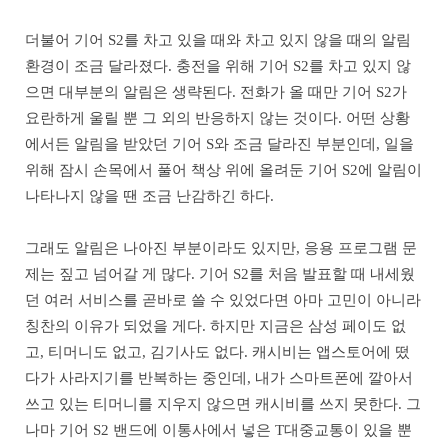
더불어 기어 S2를 차고 있을 때와 차고 있지 않을 때의 알림
환경이 조금 달라졌다. 충전을 위해 기어 S2를 차고 있지 않
으면 대부분의 알림은 생략된다. 전화가 올 때만 기어 S2가
요란하게 울릴 뿐 그 외의 반응하지 않는 것이다. 어떤 상황
에서든 알림을 받았던 기어 S와 조금 달라진 부분인데, 일을
위해 잠시 손목에서 풀어 책상 위에 올려둔 기어 S2에 알림이
나타나지 않을 땐 조금 난감하긴 하다.
그래도 알림은 나아진 부분이라도 있지만, 응용 프로그램 문
제는 짚고 넘어갈 게 많다. 기어 S2를 처음 발표할 때 내세웠
던 여러 서비스를 곧바로 쓸 수 있었다면 아마 고민이 아니라
칭찬의 이유가 되었을 게다. 하지만 지금은 삼성 페이도 없
고, 티머니도 없고, 김기사도 없다. 캐시비는 앱스토어에 떴
다가 사라지기를 반복하는 중인데, 내가 스마트폰에 깔아서
쓰고 있는 티머니를 지우지 않으면 캐시비를 쓰지 못한다. 그
나마 기어 S2 밴드에 이통사에서 넣은 T대중교통이 있을 뿐