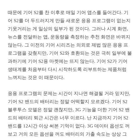
때문에 기어 S2를 찬 이후로 매일 기어 앱스를 들어간다. 기
어 S2를 더 두드러지게 만들 새로운 응용 프로그램이 없는지
기웃거리는 게 일상의 일부가 된 것이다. 그러나 시계 화면,
뉴스를 전달하는 앱, 운동량을 측정하는 추천 화면은 바뀌지
않는다. 그 이전의 기어 시리즈는 의외로 제법 많은 응용 프
로그램을 갖췄지만, 기어 S2와 호환되는 것은 극히 일부에 불
과하기에 기어 S2용 마켓에는 뜨지 않는다. 기어 S2가 기어
생태계를 처음부터 다시 시작하도록 리부트하는 제품처럼
느껴지는 것은 이 때문이다.
응용 프로그램의 문제는 시간이 지나면 해결될 거라 믿지만,
기어 S2 밴드의 배터리는 정말 어떡할지 모르겠다. 기어 S2
블루투스 모델은 정말 괜찮지만, 3G 기능을 더한 기어 S2 밴
드의 배터리 퇴근 시간은 너무 이르다. 난 지금까지 기어 S2
밴드를 12시간 이상 써본 기억이 없다. 3G 데이터 옵션도 꺼
보고 거의 모든 옵션을 꺼도 배터리의 가출 속도는 상상 그