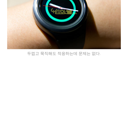
두껍고 묵직해도 적응하는데 문제는 없다.