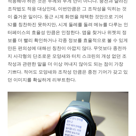
적응해야 하는 것은 두께와 무게 만이 아니다. 종전과 달라진
조작법도 적응 대상인데, 이번만큼은 그 조작성을 익히는 것
이 즐거운 일이다. 둥근 시계 화면을 채택한 것만으로 기어
S2를 칭찬하진 못하지만, 시계 둘레를 돌려 메뉴를 다루는 인
터페이스의 효율성 만큼은 인정한다. 앱을 찾거나 위젯의 정
보를 더 빨리 확인하거나 각종 정보를 효율적으로 볼 수 있게
만든 편의성에 대해선 칭찬이 아깝지 않다. 무엇보다 종전까
지 사각형의 단조로운 모양새와 터치 스크린의 개성 없던 조
작성과 관련한 말을 더 이상 꺼내지 않아도 되는 점이 가장
기쁘다. 적어도 모양새와 조작성 만큼은 종전 기어가 갖고 있
던 이미지를 확실하게 리부트한다.