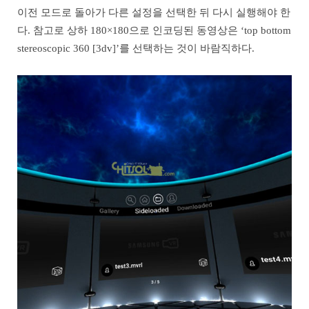
이전 모드로 돌아가 다른 설정을 선택한 뒤 다시 실행해야 한
다. 참고로 상하 180×180으로 인코딩된 동영상은 ‘top bottom
stereoscopic 360 [3dv]’를 선택하는 것이 바람직하다.