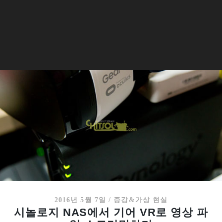
2016년 5월 7일
/
증강&가상 현실
시놀로지 NAS에서 기어 VR로 영상 파