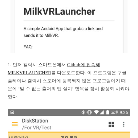
1. 먼저 갤럭시 스마트폰에서
Github에 접속해
MILKVRLAUNCHER
를 다운로드한다. 이 프로그램은 구글
플레이나 갤럭시 스토어에 등록되지 않은 프로그램이기 때
문에 ‘알 수 없는 출처의 앱 설치’ 항목을 잠시 활성화 시켜야
한다.