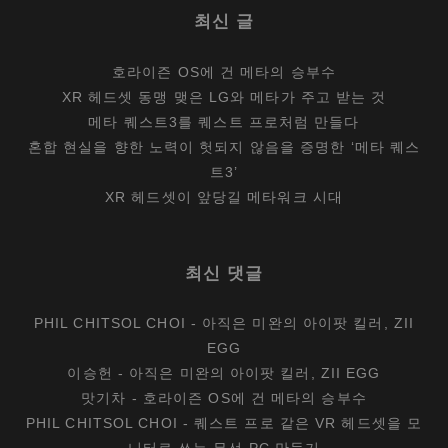
최신 글
호라이즌 OS에 건 메타의 승부수
XR 헤드셋 동맹 맺은 LG와 메타가 주고 받는 것
메타 퀘스트3를 퀘스트 프로처럼 만들다
혼합 현실을 향한 노력이 헛되지 않음을 증명한 ‘메타 퀘스
트3’
XR 헤드셋이 앞당길 메타워크 시대
최신 댓글
PHIL CHITSOL CHOI
-
아직은 미완의 아이팟 킬러, ZII
EGG
이승헌
-
아직은 미완의 아이팟 킬러, ZII EGG
맛기차
-
호라이즌 OS에 건 메타의 승부수
PHIL CHITSOL CHOI
-
퀘스트 프로 같은 VR 헤드셋을 모