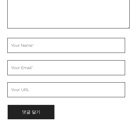
Your
Name
Your
Email
Your
Website
URL