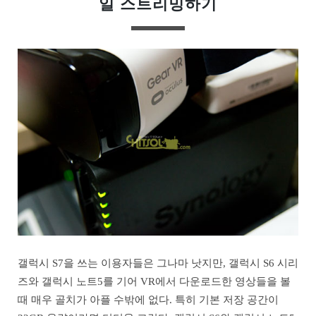
일 스트리밍하기
갤럭시 S7을 쓰는 이용자들은 그나마 낫지만, 갤럭시 S6 시리
즈와 갤럭시 노트5를 기어 VR에서 다운로드한 영상들을 볼
때 매우 골치가 아플 수밖에 없다. 특히 기본 저장 공간이