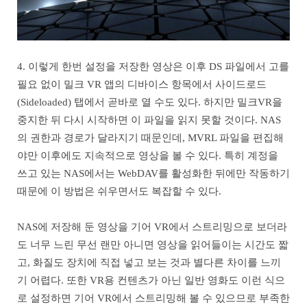
4. 이렇게 한번 설정을 저장한 영상은 이후 DS 파일에서 고를
필요 없이 밀크 VR 앱의 디바이스 항목에서 사이드로드
(Sideloaded) 탭에서 곧바로 열 수도 있다. 하지만 밀크VR을
중지한 뒤 다시 시작하면 이 파일을 읽지 못할 것이다. NAS
의 권한과 경로가 달라지기 때문인데, MVRL 파일을 편집해
야만 이후에도 지속적으로 영상을 볼 수 있다. 특히 계정을
쓰고 있는 NAS에서는 WebDAV를 활성화한 뒤에만 작동하기
때문에 이 방법은 쉬우면서도 복잡할 수 있다.
NAS에 저장해 둔 영상을 기어 VR에서 스트리밍으로 보더라
도 너무 느린 무선 랜만 아니면 영상을 읽어들이는 시간도 짧
고, 화질도 장치에 직접 넣고 보는 것과 별다른 차이를 느끼
기 어렵다. 또한 VR용 컨텐츠가 아닌 일반 영화도 이런 식으
로 설정하면 기어 VR에서 스트리밍해 볼 수 있으므로 부족한