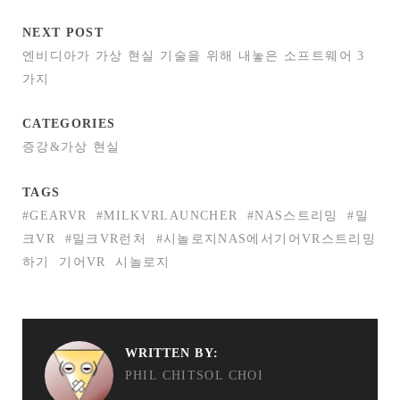
NEXT POST
엔비디아가 가상 현실 기술을 위해 내놓은 소프트웨어 3
가지
CATEGORIES
증강&가상 현실
TAGS
#GEARVR
#MILKVRLAUNCHER
#NAS스트리밍
#밀
크VR
#밀크VR런처
#시놀로지NAS에서기어VR스트리밍
하기
기어VR
시놀로지
WRITTEN BY:
PHIL CHITSOL CHOI