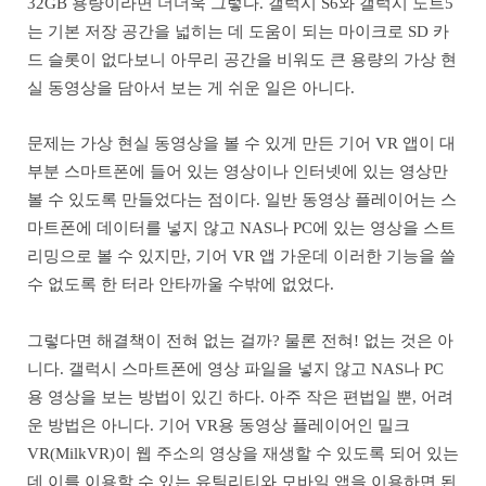
32GB 용량이라면 더더욱 그렇다. 갤럭시 S6와 갤럭시 노트5
는 기본 저장 공간을 넓히는 데 도움이 되는 마이크로 SD 카
드 슬롯이 없다보니 아무리 공간을 비워도 큰 용량의 가상 현
실 동영상을 담아서 보는 게 쉬운 일은 아니다.
문제는 가상 현실 동영상을 볼 수 있게 만든 기어 VR 앱이 대
부분 스마트폰에 들어 있는 영상이나 인터넷에 있는 영상만
볼 수 있도록 만들었다는 점이다. 일반 동영상 플레이어는 스
마트폰에 데이터를 넣지 않고 NAS나 PC에 있는 영상을 스트
리밍으로 볼 수 있지만, 기어 VR 앱 가운데 이러한 기능을 쓸
수 없도록 한 터라 안타까울 수밖에 없었다.
그렇다면 해결책이 전혀 없는 걸까? 물론 전혀! 없는 것은 아
니다. 갤럭시 스마트폰에 영상 파일을 넣지 않고 NAS나 PC
용 영상을 보는 방법이 있긴 하다. 아주 작은 편법일 뿐, 어려
운 방법은 아니다. 기어 VR용 동영상 플레이어인 밀크
VR(MilkVR)이 웹 주소의 영상을 재생할 수 있도록 되어 있는
데 이를 이용할 수 있는 유틸리티와 모바일 앱을 이용하면 된