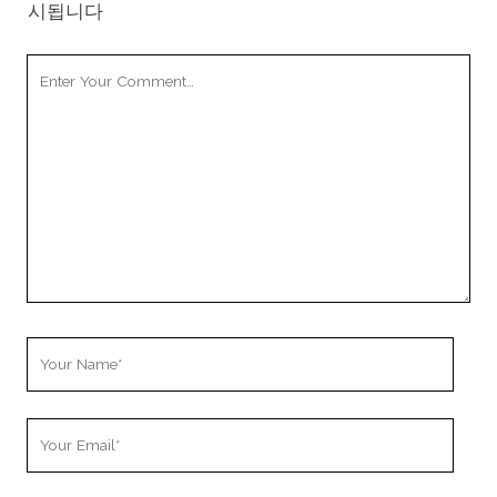
시됩니다
Your
Comment
Your
Name
Your
Email