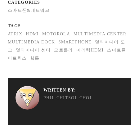
CATEGORIES
스마트폰&네트워크
TAGS
ATRIX
HDMI
MOTOROLA
MULTIMEDIA CENTER
MULTIMEDIA DOCK
SMARTPHONE
멀티미디어 도
크
멀티미디어 센터
모토롤라
미러링HDMI
스마트폰
아트릭스
웹톱
WRITTEN BY:
PHIL CHITSOL CHOI