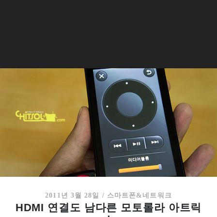
2011년 3월 28일
/
스마트폰&네트워크
HDMI 연결도 남다른 모토롤라 아트릭