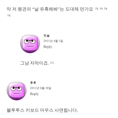
악 저 펭귄의 “날 유혹해봐”는 도대체 먼가요 ㅋㅋㅋ
ㅋ
칫솔
2011년 4월 5일
Reply
그냥 자막이죠. ^^
후후
2011년 6월 18일
Reply
블투투스 키보드 마우스 사면됩니다.