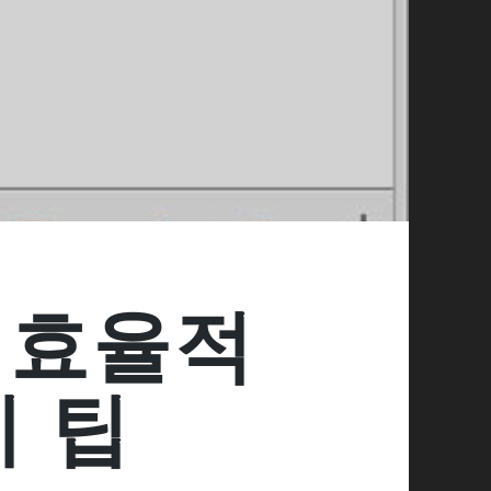
 효율적
지 팁