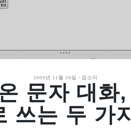
2009년 11월 30일
/
잡소리
온 문자 대화,
 쓰는 두 가