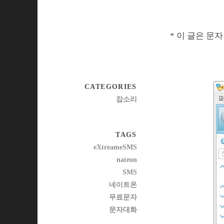
* 이 글은 문
CATEGORIES
잡소리
TAGS
eXtreameSMS
nateon
SMS
네이트온
무료문자
문자대화