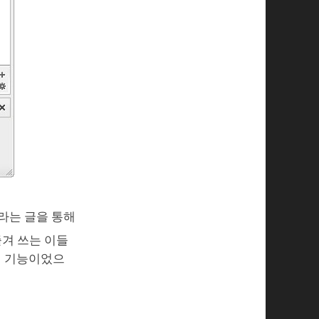
‘라는 글을 통해
겨 쓰는 이들
선 기능이었으