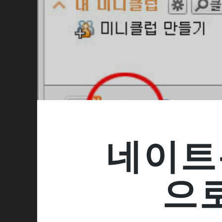
네이트
으로