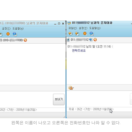
왼쪽은 이름이 나오고 오른쪽은 전화번호만 나와 알 수 없다.