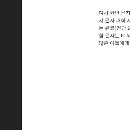
다시 한번
문
서 문자 대화 
는 유료(건당 
할 문자는 PC
않은 이들에게