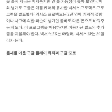
을 줄지 지금은 미지수지만 안 줄 가능성이 높아 보인다. 이
와 별개로 구글은 애플 케어와 유사한 넥서스 프로텍트 프로
그램을 발표했다. 넥서스 프로텍트는 2년 안에 기계적 결함
이나 사고에 의한 파손이 생기면 곧바로 다른 폰으로 바꿔주
는 제도다. 이 프로그램을 이용하려면 이용자근 별도의 추가
금을 지불해야 한다. 넥서스 5X는 69달러, 넥서스 6P는 89달
러가 든다.
틈새를 메운 구글 플레이 뮤직과 구글 포토