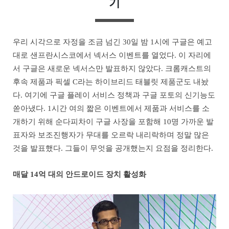
기
우리 시각으로 자정을 조금 넘긴 30일 밤 1시에 구글은 예고
대로 샌프란시스코에서 넥서스 이벤트를 열었다. 이 자리에
서 구글은 새로운 넥서스만 발표하지 않았다. 크롬캐스트의
후속 제품과 픽셀 C라는 하이브리드 태블릿 제품군도 내놨
다. 여기에 구글 플레이 서비스 정책과 구글 포토의 신기능도
쏟아냈다. 1시간 여의 짧은 이벤트에서 제품과 서비스를 소
개하기 위해 순다피차이 구글 사장을 포함해 10명 가까운 발
표자와 보조진행자가 무대를 오르락 내리락하며 정말 많은
것을 발표했다. 그들이 무엇을 공개했는지 요점을 정리한다.
매달 14억 대의 안드로이드 장치 활성화