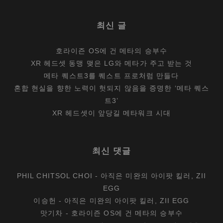
최신 글
호라이즌 OS에 건 메타의 승부수
XR 헤드셋 동맹 맺은 LG와 메타가 주고 받는 것
메타 퀘스트3를 퀘스트 프로처럼 만들다
혼합 현실을 향한 노력이 헛되지 않음을 증명한 ‘메타 퀘스
트3’
XR 헤드셋이 앞당길 메타워크 시대
최신 댓글
PHIL CHITSOL CHOI
-
아직은 미완의 아이팟 킬러, ZII
EGG
이승헌
-
아직은 미완의 아이팟 킬러, ZII EGG
맛기차
-
호라이즌 OS에 건 메타의 승부수