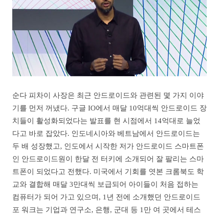
순다 피차이 사장은 최근 안드로이드와 관련된 몇 가지 이야
기를 먼저 꺼냈다. 구글 IO에서 매달 10억대씩 안드로이드 장
치들이 활성화되었다는 발표를 현 시점에서 14억대로 늘었
다고 바로 잡았다. 인도네시아와 베트남에서 안드로이드는
두 배 성장했고, 인도에서 시작한 저가 안드로이드 스마트폰
인 안드로이드원이 한달 전 터키에 소개되어 잘 팔리는 스마
트폰이 되었다고 전했다. 미국에서 기회를 엿본 크롬북도 학
교와 결합해 매달 3만대씩 보급되어 아이들이 처음 접하는
컴퓨터가 되어 가고 있으며, 1년 전에 소개했던 안드로이드
포 워크는 기업과 연구소, 은행, 군대 등 1만 여 곳에서 테스