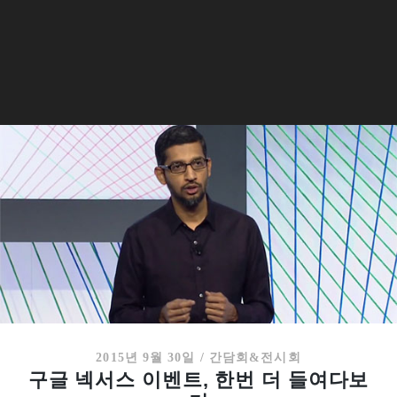
2015년 9월 30일
/
간담회&전시회
구글 넥서스 이벤트, 한번 더 들여다보