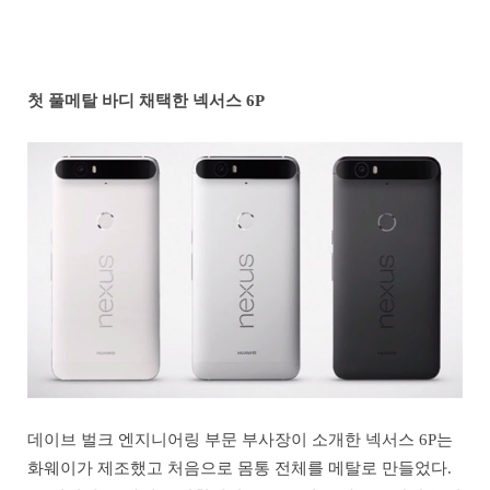
첫 풀메탈 바디 채택한 넥서스 6P
데이브 벌크 엔지니어링 부문 부사장이 소개한 넥서스 6P는
화웨이가 제조했고 처음으로 몸통 전체를 메탈로 만들었다.