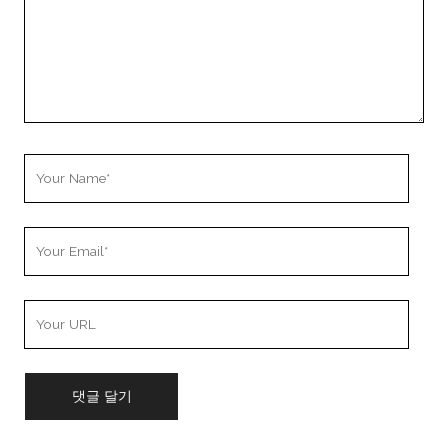
Your
Name
Your
Email
Your
Website
URL