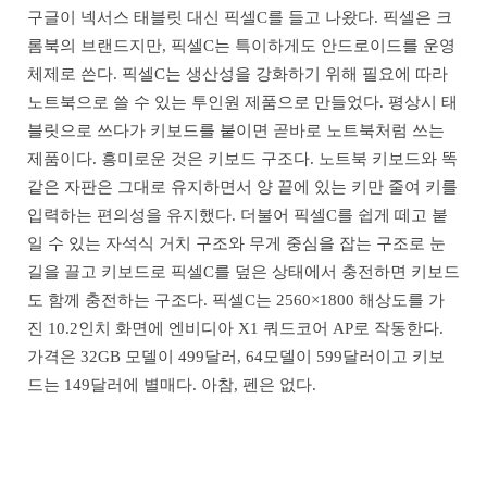
구글이 넥서스 태블릿 대신 픽셀C를 들고 나왔다. 픽셀은 크
롬북의 브랜드지만, 픽셀C는 특이하게도 안드로이드를 운영
체제로 쓴다. 픽셀C는 생산성을 강화하기 위해 필요에 따라
노트북으로 쓸 수 있는 투인원 제품으로 만들었다. 평상시 태
블릿으로 쓰다가 키보드를 붙이면 곧바로 노트북처럼 쓰는
제품이다. 흥미로운 것은 키보드 구조다. 노트북 키보드와 똑
같은 자판은 그대로 유지하면서 양 끝에 있는 키만 줄여 키를
입력하는 편의성을 유지했다. 더불어 픽셀C를 쉽게 떼고 붙
일 수 있는 자석식 거치 구조와 무게 중심을 잡는 구조로 눈
길을 끌고 키보드로 픽셀C를 덮은 상태에서 충전하면 키보드
도 함께 충전하는 구조다. 픽셀C는 2560×1800 해상도를 가
진 10.2인치 화면에 엔비디아 X1 쿼드코어 AP로 작동한다.
가격은 32GB 모델이 499달러, 64모델이 599달러이고 키보
드는 149달러에 별매다. 아참, 펜은 없다.