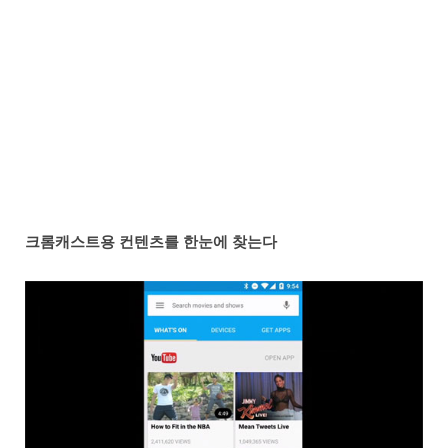
크롬캐스트용 컨텐츠를 한눈에 찾는다