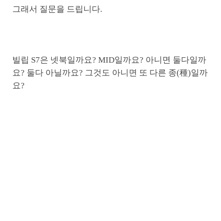
그래서 질문을 드립니다.
빌립 S7은 넷북일까요? MID일까요? 아니면 둘다일까
요? 둘다 아닐까요? 그것도 아니면 또 다른 종(種)일까
요?