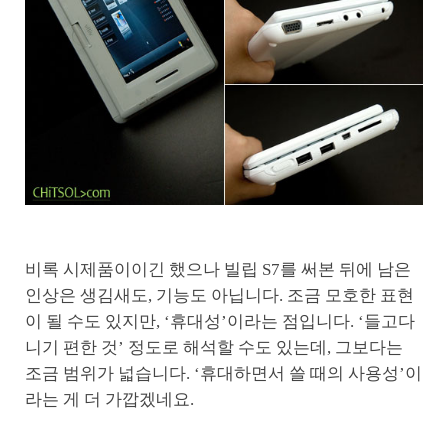
비록 시제품이이긴 했으나 빌립 S7를 써본 뒤에 남은
인상은 생김새도, 기능도 아닙니다. 조금 모호한 표현
이 될 수도 있지만, ‘휴대성’이라는 점입니다. ‘들고다
니기 편한 것’ 정도로 해석할 수도 있는데, 그보다는
조금 범위가 넓습니다. ‘휴대하면서 쓸 때의 사용성’이
라는 게 더 가깝겠네요.