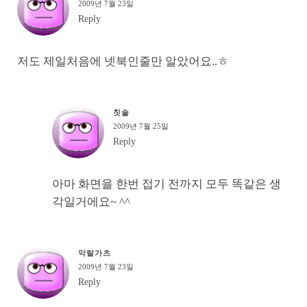
2009년 7월 23일
Reply
저도 제일처음에 넷북인줄만 알았어요..ㅎ
칫솔
2009년 7월 25일
Reply
아마 화면을 한번 접기 전까지 모두 똑같은 생
각일거에요~ ^^
악랄가츠
2009년 7월 23일
Reply