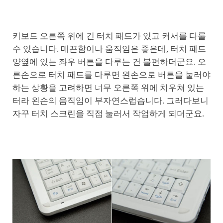
키보드 오른쪽 위에 긴 터치 패드가 있고 커서를 다룰
수 있습니다. 매끈함이나 움직임은 좋은데, 터치 패드
양옆에 있는 좌우 버튼을 다루는 건 불편하더군요. 오
른손으로 터치 패드를 다루면 왼손으로 버튼을 눌러야
하는 상황을 고려하면 너무 오른쪽 위에 치우쳐 있는
터라 왼손의 움직임이 부자연스럽습니다. 그러다보니
자꾸 터치 스크린을 직접 눌러서 작업하게 되더군요.