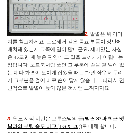
2.
발열은 위 이미
지를 참고하세요. 프로세서 같은 중요 부품이 상단에
배치돼 있는지 그쪽에 열이 많더군요. 재미있는 사실
은 45도면 꽤 높은 편인데 그 열을 느끼기가 어렵다는
점입니다. 노트북처럼 쓰면 그 부분에 손을 댈 일이 없
는 데다 화면이 보이게 접었을 때는 화면 좌우 테두리
가 그부분을 덮어 바로 손이 닿지 않습니다. 따라서 전
반적으로 발열이 높이 않은 것처럼 느껴지지요.
3.
윈도 시작 시간은 브루스님의 글(
빌립 S7과 최근 넷
북과의 부팅 속도 비교 (LG X120)
)로 대체 합니다.