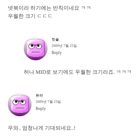
넷북이라 하기에는 반칙이네요 ㅋㅋ
우월한 크기 ㄷㄷㄷ
칫솔
2009년 7월 25일
Reply
허나 MID로 보기에도 우월한 크기라죠. ㅋㅋㅋ
뷰라
2009년 7월 23일
Reply
우와.. 엄청나게 기대되네요..!