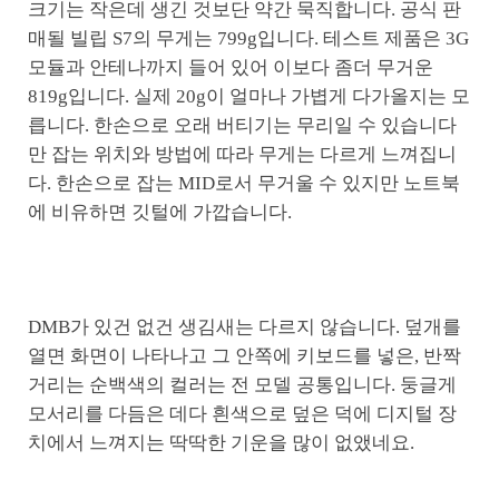
크기는 작은데 생긴 것보단 약간 묵직합니다. 공식 판
매될 빌립 S7의 무게는 799g입니다. 테스트 제품은 3G
모듈과 안테나까지 들어 있어 이보다 좀더 무거운
819g입니다. 실제 20g이 얼마나 가볍게 다가올지는 모
릅니다. 한손으로 오래 버티기는 무리일 수 있습니다
만 잡는 위치와 방법에 따라 무게는 다르게 느껴집니
다. 한손으로 잡는 MID로서 무거울 수 있지만 노트북
에 비유하면 깃털에 가깝습니다.
DMB가 있건 없건 생김새는 다르지 않습니다. 덮개를
열면 화면이 나타나고 그 안쪽에 키보드를 넣은, 반짝
거리는 순백색의 컬러는 전 모델 공통입니다. 둥글게
모서리를 다듬은 데다 흰색으로 덮은 덕에 디지털 장
치에서 느껴지는 딱딱한 기운을 많이 없앴네요.