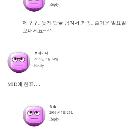
Reply
에구구.. 늦게 답글 남겨서 죄송.. 즐거운 일요일
보내세요~ ^^
브레이니
2009년 7월 24일
Reply
MID에 한표….
칫솔
2009년 7월 25일
Reply