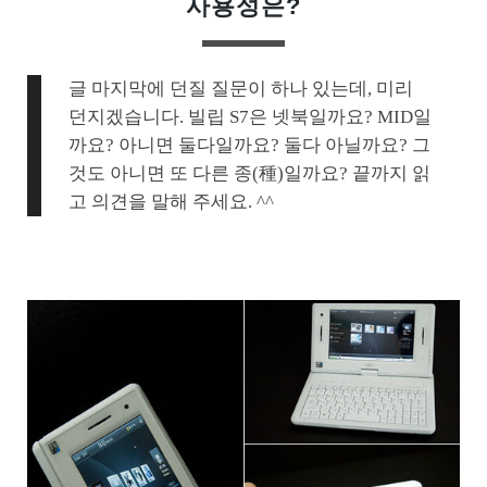
사용성은?
글 마지막에 던질 질문이 하나 있는데, 미리
던지겠습니다. 빌립 S7은 넷북일까요? MID일
까요? 아니면 둘다일까요? 둘다 아닐까요? 그
것도 아니면 또 다른 종(種)일까요? 끝까지 읽
고 의견을 말해 주세요. ^^