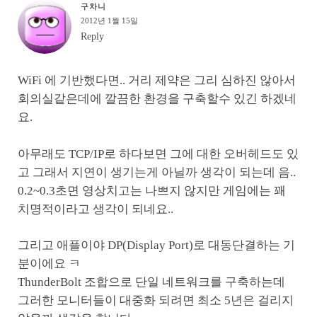
구차니
2012년 1월 15일
Reply
WiFi 에 기반했다면.. 거리 제약은 그리 심하진 않아서
회의실같은데에 깔끔한 환경을 구축할수 있긴 하겠네
요.
아무래도 TCP/IP로 하다보면 그에 대한 오버헤드도 있
고 그래서 지연이 생기는게 아닐까 생각이 되는데 음..
0.2~0.3초면 영상치고는 나쁘지 않지만 게임에는 꽤
치명적이라고 생각이 되네요..
그리고 애플이야 DP(Display Port)로 대동단결하는 기
분이에요 ㅋ
ThunderBolt 조합으로 단일 네트워크를 구축하는데
그러한 모니터들이 대중화 되려면 최소 5년은 걸리지