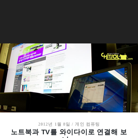
2012년 1월 8일
/
개인 컴퓨팅
노트북과 TV를 와이다이로 연결해 보