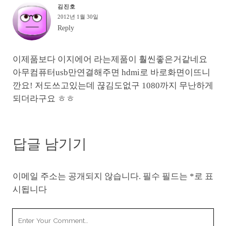
김진호
2012년 1월 30일
Reply
이제품보다 이지에어 라는제품이 훨씬좋은거같네요
아무컴퓨터usb만연결해주면 hdmi로 바로화면이뜨니
깐요! 저도쓰고있는데 끊김도없구 1080까지 무난하게
되더라구요 ㅎㅎ
답글 남기기
이메일 주소는 공개되지 않습니다.
필수 필드는
*
로 표
시됩니다
Your