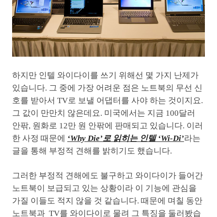
하지만 인텔 와이다이를 쓰기 위해선 몇 가지 난제가
있습니다. 그 중에 가장 어려운 점은 노트북의 무선 신
호를 받아서 TV로 보낼 어댑터를 사야 하는 것이지요.
그 값이 만만치 않은데요. 미국에서는 지금 100달러
안팎, 원화로 12만 원 안팎에 판매되고 있습니다. 이러
한 사정 때문에
‘Why Die’로 읽히는 인텔 ‘Wi-Di’
라는
글을 통해 부정적 견해를 밝히기도 했습니다.
그러한 부정적 견해에도 불구하고 와이다이가 들어간
노트북이 보급되고 있는 상황이라 이 기능에 관심을
가질 이들도 적지 않을 것 같습니다. 때문에 며칠 동안
노트북과 TV를 와이다이로 물려 그 특징을 둘러봤습