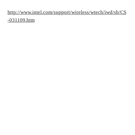
http://www.intel.com/support/wireless/wtech/iwd/sb/CS
-031109.htm