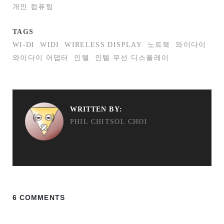
개인 컴퓨팅
TAGS
WI-DI
WIDI
WIRELESS DISPLAY
노트북
와이다이
와이다이 어댑터
인텔
인텔 무선 디스플레이
WRITTEN BY:
PHIL CHITSOL CHOI
6 COMMENTS