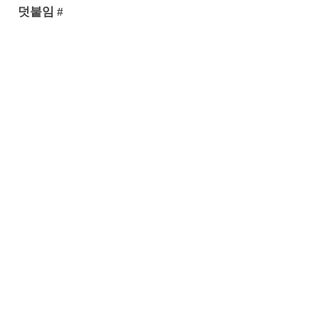
덧붙임 #