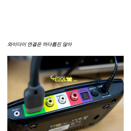
와이다이 연결은 까다롭진 않아