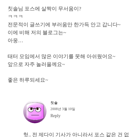
칫솔님 포스에 살짝이 무서움이?
ㅋㅋㅋ
전문적이 글쓰기에 부러움만 한가득 안고 갑니다~
이에 비해 저의 블로그는~
아웅…
태터 모임에서 많은 이야기를 못해 아쉬웠어요~
앞으로 자주 놀러올께요~
좋은 하루되세요~
칫솔
2008년 3월 10일
Reply
헛.. 전 제다이 기사가 아니라서 포스 같은 건 없