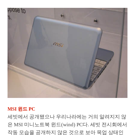
MSI 윈드 PC
세빗에서 공개됐으나 우리나라에는 거의 알려지지 않
은 MSI 미니노트북 윈드(wind) PC다. 세빗 전시회에서
작동 모습을 공개하지 않은 것으로 보아 목업 상태인