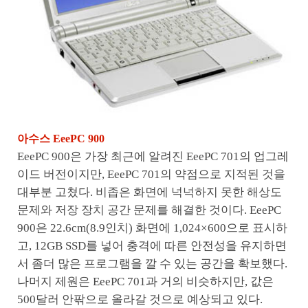
아수스 EeePC 900
EeePC 900은 가장 최근에 알려진 EeePC 701의 업그레
이드 버전이지만, EeePC 701의 약점으로 지적된 것을
대부분 고쳤다. 비좁은 화면에 넉넉하지 못한 해상도
문제와 저장 장치 공간 문제를 해결한 것이다. EeePC
900은 22.6cm(8.9인치) 화면에 1,024×600으로 표시하
고, 12GB SSD를 넣어 충격에 따른 안전성을 유지하면
서 좀더 많은 프로그램을 깔 수 있는 공간을 확보했다.
나머지 제원은 EeePC 701과 거의 비슷하지만, 값은
500달러 안팎으로 올라갈 것으로 예상되고 있다.