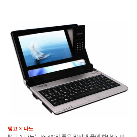
탱고 X 나노
탱고 X 나노는 EeePC의 좋은 맞상대 중에 하나다. 비