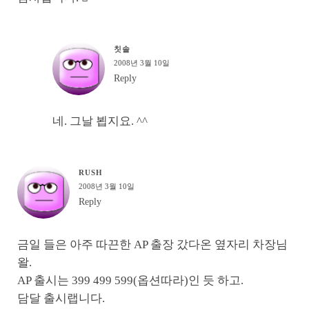
칫솔
2008년 3월 10일
Reply
네. 그날 뵙지요. ^^
RUSH
2008년 3월 10일
Reply
금일 들은 아주 따끈한 AP 출장 갔다온 옆자리 차장님
왈.
AP 출시는 399 499 599(옵션따라)인 듯 하고.
담달 출시랩니다.