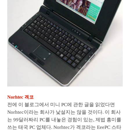
Norhtec 겍코
전에 이 블로그에서 미니 PC에 관한 글을 읽었다면
Norhtec이라는 회사가 낯설지는 않을 것이다. 이 회사
는 99달러짜리 PC를 내놓은 경험이 있는, 제법 흥미를
쓰는 태국 PC 업체다. Norhtec가 겍코라는 EeePC 스타