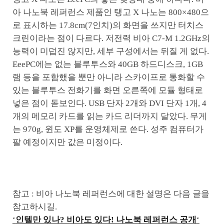
아 나노북 레퍼런스 제품인 탱고 X 나노는 800×480으
로 표시하는 17.8cm(7인치)의 화면을 쓰지만 터치스
크린이라는 점이 다르다. 저전력 비아 C7-M 1.2GHz의
능력이 미덥진 않지만, 세부 구성에서는 뒤질 게 없다.
EeePC에는 없는 블루투스와 40GB 하드디스크, 1GB
램 등을 포함했을 뿐만 아니라 스카이프로 통화할 수
있는 블루투스 전화기를 화면 오른쪽에 모듈 형태로
넣은 점이 돋보인다. USB 단자 2개와 DVI 단자 1개, 4
개의 메모리 카드를 읽는 카드 리더까지 달았다. 무게
는 970g, 윈도 XP를 운영체제로 쓴다. 성주 컴퓨터가
팔 예정이지만 값은 미정이다.
참고 : 비아 나노북 레퍼런스에 대한 설명은 다음 글을
참고하시길.
‘
인텔만 있나? 비아도 있다! 나노북 레퍼런스 공개
‘