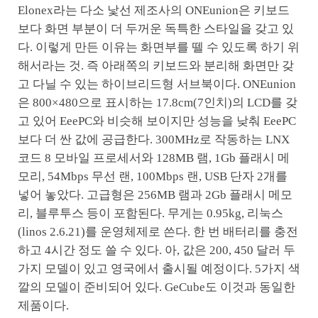
Elonex라는 다소 낯선 제조사의 ONEunion은 키보드
보다 화면 부분이 더 두꺼운 독특한 스타일을 갖고 있
다. 이렇게 만든 이유는 화면부를 뗄 수 있도록 하기 위
해서라는 것. 즉 아래쪽의 키보드와 분리해 화면만 갖
고 다닐 수 있는 하이브리드형 서브북이다. ONEunion
은 800×480으로 표시하는 17.8cm(7인치)의 LCD를 갖
고 있어 EeePC와 비슷해 보이지만 성능을 낮춰 EeePC
보다 더 싼 값에 공급한다. 300MHz로 작동하는 LNX
코드 8 모바일 프로세서와 128MB 램, 1Gb 플래시 메
모리, 54Mbps 무선 랜, 100Mbps 랜, USB 단자 2개를
넣어 놓았다. 고급형은 256MB 램과 2Gb 플래시 메모
리, 블루투스 등이 포함된다. 무게는 0.95kg, 리눅스
(linos 2.6.21)를 운영체제로 쓴다. 한 번 배터리를 충전
하고 4시간 정도 쓸 수 있다. 아, 값은 200, 450 달러 두
가지 모델이 있고 영국에서 출시될 예정이다. 5가지 색
깔의 모델이 준비되어 있다. GeCube도 이것과 동일한
제품이다.