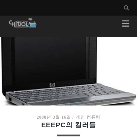
2008년 3월 16일
/
개인 컴퓨팅
EEEPC의 킬러들