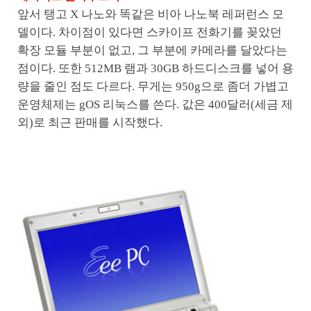
앞서 탱고 X 나노와 똑같은 비아 나노북 레퍼런스 모
델이다. 차이점이 있다면 스카이프 전화기를 꽂았던
확장 모듈 부분이 없고, 그 부분에 카메라를 달았다는
점이다. 또한 512MB 램과 30GB 하드디스크를 넣어 용
량을 줄인 점도 다르다. 무게는 950g으로 좀더 가볍고
운영체제는 gOS 리눅스를 쓴다. 값은 400달러(세금 제
외)로 최근 판매를 시작했다.