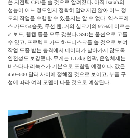
쓴 저전력 CPU를 쓸 것으로 알려졌다. 아직 Isaiah의
성능이 어느 정도인지 정확히 알려지진 않아 어느 정
도의 작업을 수행할 수 있을지는 알 수 없다. 익스프레
스 카드/54슬롯, 무선 랜, 거의 실크기의 95%에 이르는
키보드, 웹캠 등을 모두 갖췄다. SSD는 옵션으로 고를
수 있고, 프로텍트 가드 하드디스크를 쓸 것으로 보여
작업 도중 받는 충격에서 데이터가 날아가지 않도록
안전성도 보강했다. 무게는 1.13kg 안팎, 운영체제는
비스타나 리눅스가 기본으로 포함될 예정이다. 값은
450~600 달러 사이에 정해질 것으로 보이고, 부품 구
성에 따라 여러 모델이 나올 것으로 예상된다.