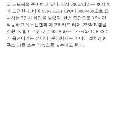
일 노트북을 준비하고 있다. 역시 300달러라는 초저가
에 도전한다. 비아 C7M 1GHz CPU에 800×480으로 표
시하는 7인치 화면을 넣었다. 한번 충전으로 3.5시간
작동하고 유무선랜과 메모리카드 리더, 256MB 램을
갖췄다. 흥미로운 것은 40GB 하드디스크와 4GB SSD
가 옵션이라는 점이다.(운영체제는 어디에 설치?) 린
푸스 UI를 쓰는 리눅스를 넣는다고 한다.