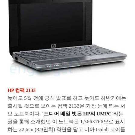
HP 컴팩 2133
늦어도 5월 전에 공식 발표를 하고 늦어도 하반기에는
출시될 것으로 보이는 컴팩 2133은 가장 눈에 띄는 서
브 노트북이다. ‘
드디어 베일 벗은 HP의 UMPC
‘라는
글을 통해 소개했던 이 노트북은 1,366×766으로 표시
하는 22.6cm(8.9인치) 화면을 담고 비아 Isaiah 코어를