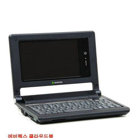
에버렉스 클라우드북