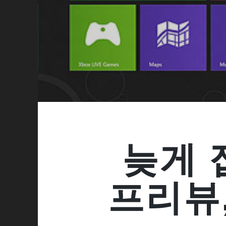
늦게 
프리뷰