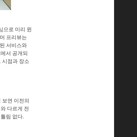
심으로 미리 윈
슈머 프리뷰는
비된 서비스와
C에서 공개되
그 시점과 장소
서 보면 이전의
때와 다르게 전
틀림 없다.