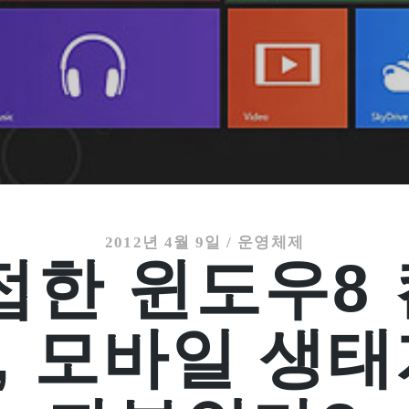
2012년 4월 9일
/
운영체제
접한 윈도우8
, 모바일 생태