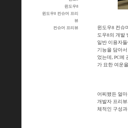
윈도우8
윈도우8 컨슈머 프리
뷰
윈도우8 컨슈머
컨슈머 프리뷰
도우8의 개발
일반 이용자들
기능을 담아서 
었는데, PC에
가 묘한 여운
어찌됐든 얼마
개발자 프리뷰와
체적인 구성과 