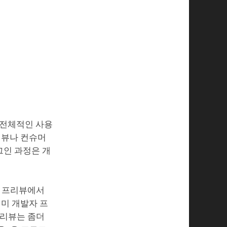
 전체적인 사용
리뷰나 컨슈머
그인 과정은 개
자 프리뷰에서
이미 개발자 프
프리뷰는 좀더