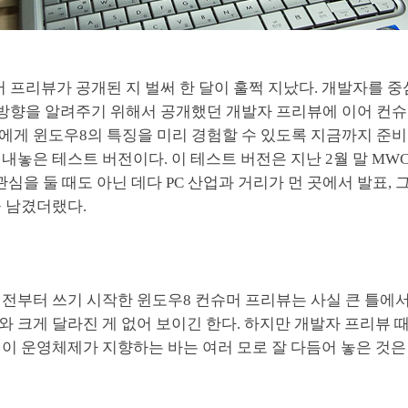
 프리뷰가 공개된 지 벌써 한 달이 훌쩍 지났다. 개발자를 중
 방향을 알려주기 위해서 공개했던 개발자 프리뷰에 이어 컨
에게 윈도우8의 특징을 미리 경험할 수 있도록 지금까지 준
내놓은 테스트 버전이다. 이 테스트 버전은 지난 2월 말 MW
 관심을 둘 때도 아닌 데다 PC 산업과 거리가 먼 곳에서 발표, 
을 남겼더랬다.
 전부터 쓰기 시작한 윈도우8 컨슈머 프리뷰는 사실 큰 틀에
 크게 달라진 게 없어 보이긴 한다. 하지만 개발자 프리뷰 
이 운영체제가 지향하는 바는 여러 모로 잘 다듬어 놓은 것은 