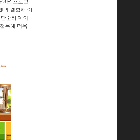
우8은 프로그
넷과 결합해 이
 단순히 데이
 접목해 더욱