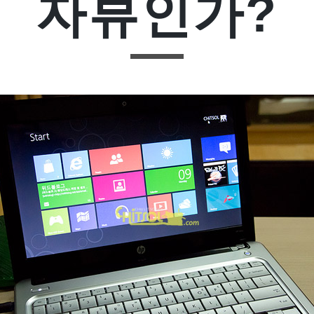
자뷰인가?