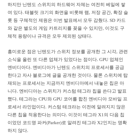
하지만 닌텐도 스위치의 하드웨어 자체는 여전히 베일에 쌓
여 있다. 태블릿 크기의 화면을 비롯해 램, 저장 공간, 확장 슬
롯 등 구체적인 제원은 이번 발표에서 모두 감췄다. SD 카드
와 같은 별도의 게임 카트리지를 꽂을 수 있지만, 이것도 구
체적 용량이나 규격은 모두 제외된 상태다.
흥미로운 점은 닌텐도가 스위치 정보를 공개한 그 시각, 관련
소식을 올린 또 다른 업체가 있었다는 점이다. GPU 업체인
엔비디아다. 엔비디아가 닌텐도 스위치의 프로세서를 공급
한다고 자사 블로그에 글을 공개한 것이다. 물론 스위치에 탑
재되는 프로세서는 지금까지 엔비디아에서 내놓은 칩은 아
니다. 엔비디아는 스위치가 커스텀 테그라 칩을 쓴다고 발표
했다. 테그라는 CPU와 GPU 코어를 합친 엔비디아 모바일 프
로세서 라인업이다. 커스텀 테크라는 이전에 알려지지 않은
다른 칩을 적용한다는 의미다. 이것이 테그라 X1의 다음 칩
이었던 코드명 파커(Parker)로 알려진 테그라 X2인지는 명확
하지 않다.