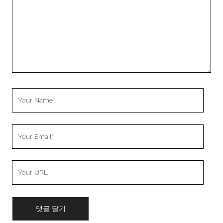
Your
Name
Your
Email
Your
Website
URL