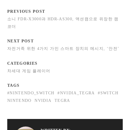
PREVIOUS POST
소니 FDR-X3000과 HDR-AS300, 액션캠으로 위장한 캠
코더
NEXT POST
자전거족 위한 4가지 가민 스마트 장치의 메시지, ‘안전’
CATEGORIES
차세대 게임 플레이어
TAGS
#NINTENDO_SWITCH
#NVIDIA_TEGRA
#SWITCH
NINTENDO
NVIDIA
TEGRA