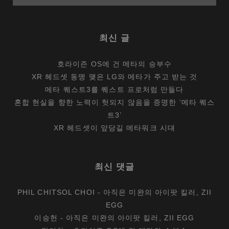
최신 글
호라이즌 OS에 건 메타의 승부수
XR 헤드셋 동맹 맺은 LG와 메타가 주고 받는 것
메타 퀘스트3를 퀘스트 프로처럼 만들다
혼합 현실을 향한 노력이 헛되지 않음을 증명한 ‘메타 퀘스
트3’
XR 헤드셋이 앞당길 메타워크 시대
최신 댓글
PHIL CHITSOL CHOI
-
아직은 미완의 아이팟 킬러, ZII
EGG
이승헌
-
아직은 미완의 아이팟 킬러, ZII EGG