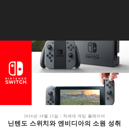
2016년 10월 21일
/
차세대 게임 플레이어
닌텐도 스위치와 엔비디아의 소원 성취