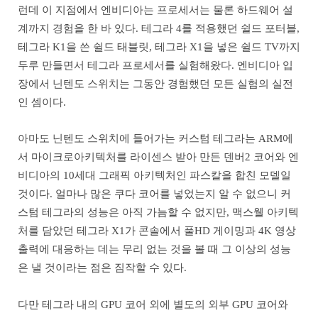
런데 이 지점에서 엔비디아는 프로세서는 물론 하드웨어 설
계까지 경험을 한 바 있다. 테그라 4를 적용했던 쉴드 포터블,
테그라 K1을 쓴 쉴드 태블릿, 테그라 X1을 넣은 쉴드 TV까지
두루 만들면서 테그라 프로세서를 실험해왔다. 엔비디아 입
장에서 닌텐도 스위치는 그동안 경험했던 모든 실험의 실전
인 셈이다.
아마도 닌텐도 스위치에 들어가는 커스텀 테그라는 ARM에
서 마이크로아키텍처를 라이센스 받아 만든 덴버2 코어와 엔
비디아의 10세대 그래픽 아키텍처인 파스칼을 합친 모델일
것이다. 얼마나 많은 쿠다 코어를 넣었는지 알 수 없으니 커
스텀 테그라의 성능은 아직 가늠할 수 없지만, 맥스웰 아키텍
처를 담았던 테그라 X1가 콘솔에서 풀HD 게이밍과 4K 영상
출력에 대응하는 데는 무리 없는 것을 볼 때 그 이상의 성능
은 낼 것이라는 점은 짐작할 수 있다.
다만 테그라 내의 GPU 코어 외에 별도의 외부 GPU 코어와