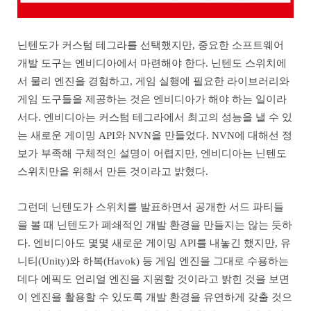
닌텐도가 커스텀 테그라를 선택했지만, 중요한 소프트웨어
개발 도구는 엔비디아에서 마련해야 한다. 닌텐도 스위치에
서 물리 엔진을 경험하고, 게임 실행에 필요한 라이브러리와
게임 도구들을 제공하는 것은 엔비디아가 해야 하는 일이라
서다. 엔비디아는 커스텀 테그라에서 최고의 성능을 낼 수 있
는 새로운 게이밍 API와 NVN을 만들었다. NVN에 대해선 정
보가 부족해 구체적인 설명이 어렵지만, 엔비디아는 닌텐도
스위치만을 위해서 만든 것이라고 밝혔다.
그런데 닌텐도가 스위치를 발표하면서 공개한 서드 파티들
을 볼 때 닌텐도가 폐쇄적인 개발 환경을 만들지는 않는 듯하
다. 엔비디아도 몇몇 새로운 게이밍 API를 내놓긴 했지만, 유
니티(Unity)와 하복(Havok) 등 게임 엔진을 그대로 수용하는
데다 에픽도 언리얼 엔진을 지원할 것이라고 밝힌 것을 보면
이 엔진을 활용할 수 있도록 개발 환경을 유연하게 갖출 것으