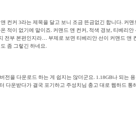
앤 컨커 3라는 제목을 달고 보니 조금 뜬금없긴 합니다. 커맨드
온 적이 없기에 말이죠. 커맨드 앤 컨커, 적색 경보, 티베리안 
지 전부 본편인지라… 부제로 보면 티베리안 선이 커맨드 앤 
도 좀 그렇긴 하네요.
모 버전을 다운로드 하는 게 쉽지는 않더군요. 1.18GB나 되는
터 다운받다가 결국 포기하고 주성치님 충고 대로 웹하드 통