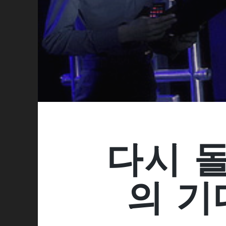
다시 돌
의 기