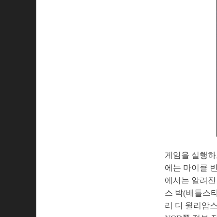
게임을 실행하고
에는 마이클 빈
에서는 알려진
스 박(배틀스타
리 디 윌리암스