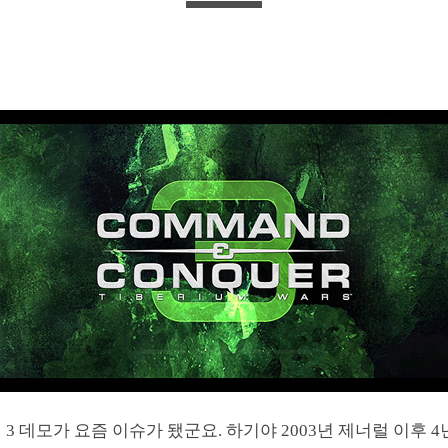
 3 데모가 요즘 이슈가 됐군요. 하기야 2003년 제너럴 이후 