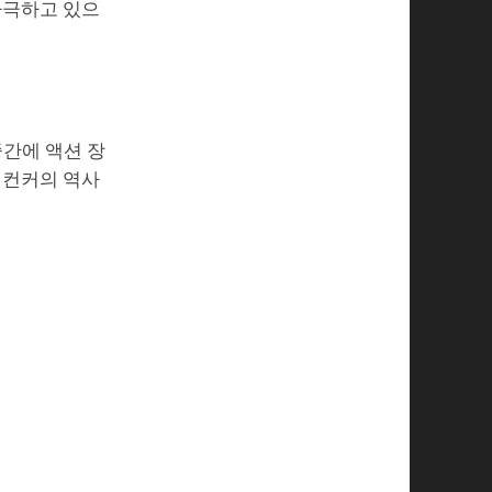
자극하고 있으
중간에 액션 장
 컨커의 역사