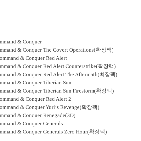
mmand & Conquer
mand & Conquer The Covert Operations(확장팩)
mmand & Conquer Red Alert
mand & Conquer Red Alert Counterstrike(확장팩)
mand & Conquer Red Alert The Aftermath(확장팩)
mand & Conquer Tiberian Sun
mand & Conquer Tiberian Sun Firestorm(확장팩)
mmand & Conquer Red Alert 2
ommand & Conquer Yuri’s Revenge(확장팩)
mand & Conquer Renegade(3D)
mand & Conquer Generals
mand & Conquer Generals Zero Hour(확장팩)