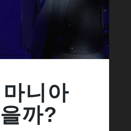
, 마니아
졌을까?