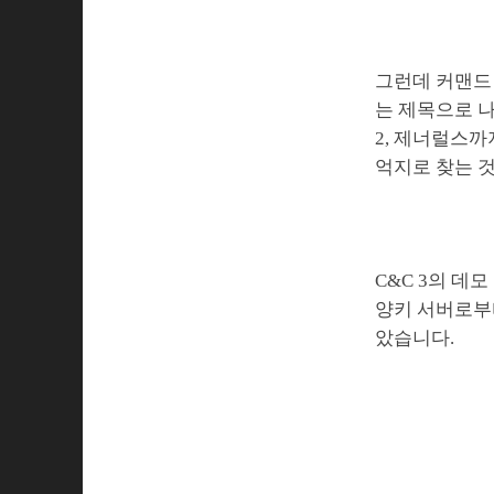
그런데 커맨드 
는 제목으로 나
2, 제너럴스까
억지로 찾는 것
C&C 3의 데
양키 서버로부
았습니다.