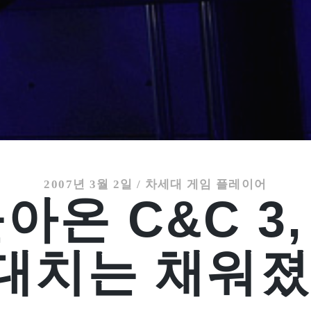
2007년 3월 2일
/
차세대 게임 플레이어
아온 C&C 3
대치는 채워