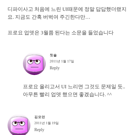
디파이사고 처음에 느린 UI때문에 정말 답답했더랬지
요. 지금도 간혹 버벅여 주긴한다만…
프로요 업뎃은 3월쯤 된다는 소문을 들었습니다
칫솔
2011년 1월 17일
Reply
프로요 올리고서 UI 느리면 그것도 문제일 듯..
아무튼 빨리 업뎃 했으면 좋겠습니다. ^^
김모던
2011년 1월 19일
Reply