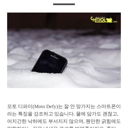
모토 디파이(Moto Defy)는 잘 안 망가지는 스마트폰이
라는 특징을 강조하고 있습니다. 물에 담가도 괜찮고,
어지간한 낙하에도 부서지지 않으며, 웬만한 긁힘에도