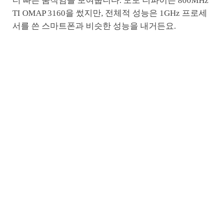
더 빠른 움직임을 보여줍니다. 모토 디파이는 800MHz
TI OMAP 3160을 썼지만, 전체적 성능은 1GHz 프로세
서를 쓴 스마트폰과 비슷한 성능을 내거든요.