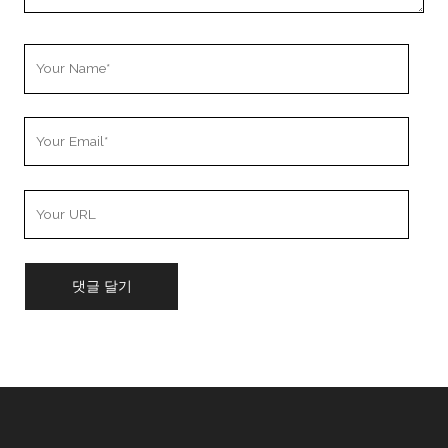
Your
Name
Your
Email
Your
Website
URL