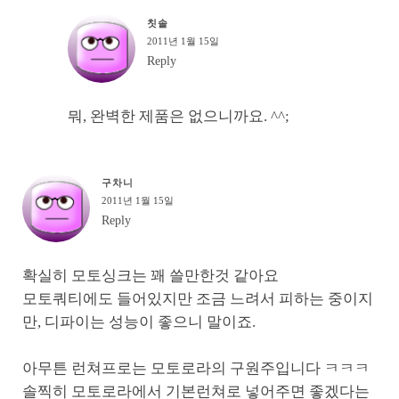
칫솔
2011년 1월 15일
Reply
뭐, 완벽한 제품은 없으니까요. ^^;
구차니
2011년 1월 15일
Reply
확실히 모토싱크는 꽤 쓸만한것 같아요
모토쿼티에도 들어있지만 조금 느려서 피하는 중이지
만, 디파이는 성능이 좋으니 말이죠.
아무튼 런쳐프로는 모토로라의 구원주입니다 ㅋㅋㅋ
솔찍히 모토로라에서 기본런쳐로 넣어주면 좋겠다는