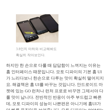
3.8인치 마하와 비교해봐도
확실히 작아보인다.
하지만 한 손으로 다룰 때 답답함이 느껴지는 이유는
홈 인터페이스 때문입니다. 모토 디파이의 기본 홈 UI
가 느리다보니 한손으로 다루는 맛이 확실히 떨어지지
요. 해결책은 홈 UI를 바꾸는 것입니다. 안드로이드 마
켓에 있는 GO 런처나 런처 프로로 바꾸면 그제서야 다
룰 맛이 납니다. 전반적인 반응이 아주 부드럽고 빠른
데, 모토 디파이의 성능이 나쁜편은 아니기에 홈UI가