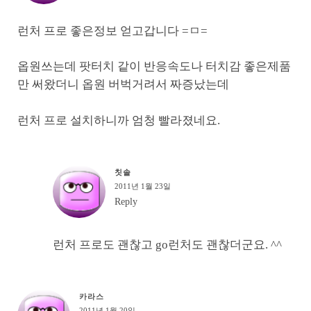
런처 프로 좋은정보 얻고갑니다 =ㅁ=
옵원쓰는데 팟터치 같이 반응속도나 터치감 좋은제품
만 써왔더니 옵원 버벅거려서 짜증났는데
런처 프로 설치하니까 엄청 빨라졌네요.
칫솔
2011년 1월 23일
Reply
런처 프로도 괜찮고 go런처도 괜찮더군요. ^^
카라스
2011년 1월 20일