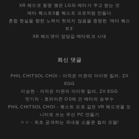
XR 헤드셋 동맹 맺은 LG와 메타가 주고 받는 것
메타 퀘스트3를 퀘스트 프로처럼 만들다
혼합 현실을 향한 노력이 헛되지 않음을 증명한 ‘메타 퀘스
트3’
XR 헤드셋이 앞당길 메타워크 시대
최신 댓글
PHIL CHITSOL CHOI
-
아직은 미완의 아이팟 킬러, ZII
EGG
이승헌
-
아직은 미완의 아이팟 킬러, ZII EGG
맛기차
-
호라이즌 OS에 건 메타의 승부수
PHIL CHITSOL CHOI
-
퀘스트 프로 같은 VR 헤드셋을 모
니터로 쓰는 무선 PC 만들기
ㅇㅇ
-
최초 공개하는 국내용 소울폰 컬러 모델!