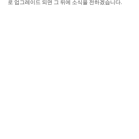
로 업그레이드 되면 그 뒤에 소식을 전하겠습니다.