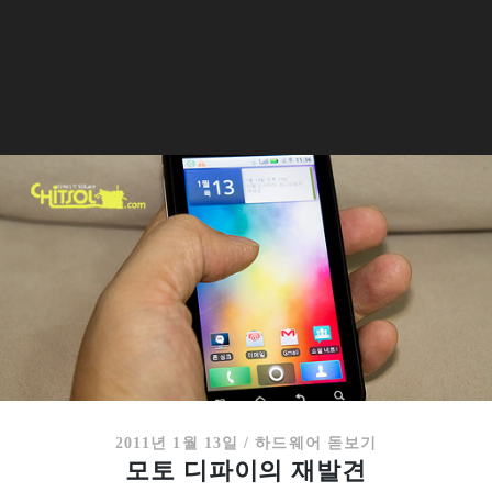
2011년 1월 13일
/
하드웨어 돋보기
모토 디파이의 재발견