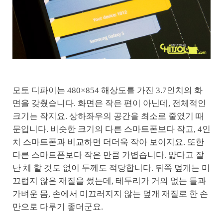
모토 디파이는 480×854 해상도를 가진 3.7인치의 화
면을 갖췄습니다. 화면은 작은 편이 아닌데, 전체적인
크기는 작지요. 상하좌우의 공간을 최소로 줄였기 때
문입니다. 비슷한 크기의 다른 스마트폰보다 작고, 4인
치 스마트폰과 비교하면 더더욱 작아 보이지요. 또한
다른 스마트폰보다 작은 만큼 가볍습니다. 얇다고 잘
난 체 할 것도 없이 두께도 적당합니다. 뒤쪽 덮개는 미
끄럽지 않은 재질을 썼는데, 테두리가 거의 없는 틀과
가벼운 몸, 손에서 미끄러지지 않는 덮개 재질로 한 손
만으로 다루기 좋더군요.