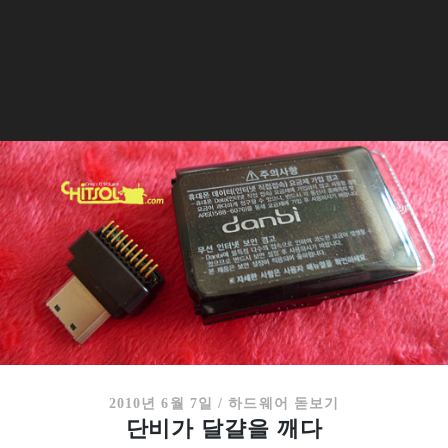
2010년 6월 7일
/
하드웨어 돋보기
단비가 달걀을 깨다