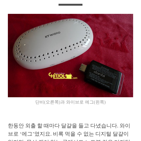
단비(오른쪽)과 와이브로 에그(왼쪽)
한동안 외출 할 때마다 달걀을 들고 다녔습니다. 와이
브로 ‘에그’였지요. 비록 먹을 수 없는 디지털 달걀이