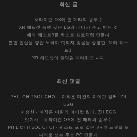
최신 글
호라이즌 OS에 건 메타의 승부수
XR 헤드셋 동맹 맺은 LG와 메타가 주고 받는 것
메타 퀘스트3를 퀘스트 프로처럼 만들다
혼합 현실을 향한 노력이 헛되지 않음을 증명한 ‘메타 퀘스
트3’
XR 헤드셋이 앞당길 메타워크 시대
최신 댓글
PHIL CHITSOL CHOI
-
아직은 미완의 아이팟 킬러, ZII
EGG
이승헌
-
아직은 미완의 아이팟 킬러, ZII EGG
맛기차
-
호라이즌 OS에 건 메타의 승부수
PHIL CHITSOL CHOI
-
퀘스트 프로 같은 VR 헤드셋을 모
니터로 쓰는 무선 PC 만들기