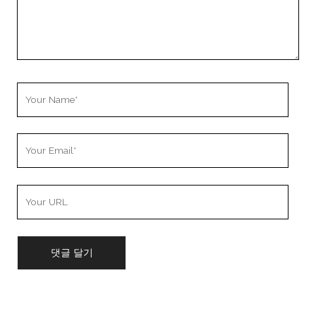
Your
Name
Your
Email
Your
Website
URL