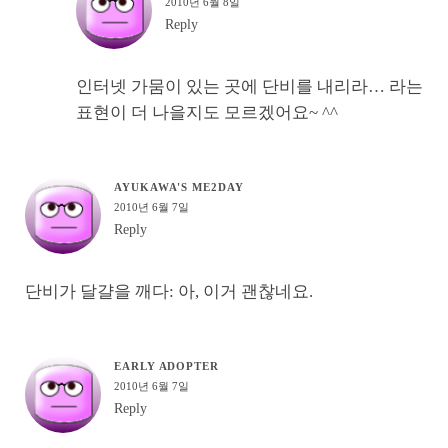
2010년 6월 8일
Reply
인터넷 가뭄이 있는 곳에 단비를 내리라… 라는
표현이 더 나을지도 모르겠어요~ ^^
AYUKAWA'S ME2DAY
2010년 6월 7일
Reply
단비가 달걀을 깨다: 아, 이거 괜찮네요.
EARLY ADOPTER
2010년 6월 7일
Reply