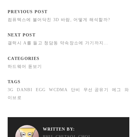
PREVIOUS POST
컴퓨텍스에 불어닥친 3D 바람, 어떻게 해석할까?
NEXT POST
갤럭시 A를 들고 청담동 약속장소에 가기까지…
CATEGORIES
하드웨어 돋보기
TAGS
3G
DANBI
EGG
WCDMA
단비
무선 공유기
에그
와
이브로
WRITTEN BY:
PHIL CHITSOL CHOI