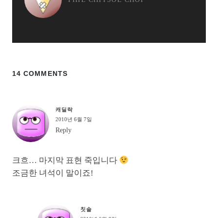
14 COMMENTS
캐딜락
2010년 6월 7일
Reply
크흐… 마지막 표현 죽입니다
조금한 녀석이 말이죠!
칫솔