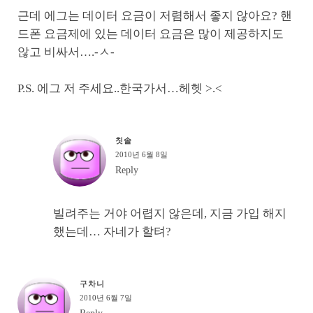
근데 에그는 데이터 요금이 저렴해서 좋지 않아요? 핸
드폰 요금제에 있는 데이터 요금은 많이 제공하지도
않고 비싸서….-ㅅ-
P.S. 에그 저 주세요..한국가서…헤헷 >.<
칫솔
2010년 6월 8일
Reply
빌려주는 거야 어렵지 않은데, 지금 가입 해지
했는데… 자네가 할텨?
구차니
2010년 6월 7일