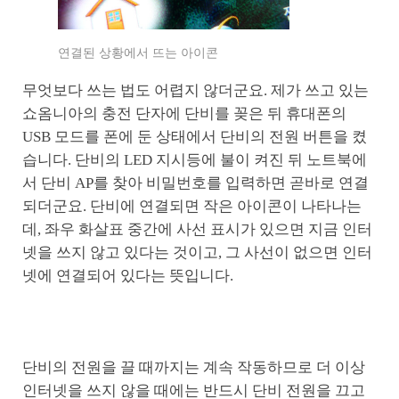
연결된 상황에서 뜨는 아이콘
무엇보다 쓰는 법도 어렵지 않더군요. 제가 쓰고 있는
쇼옴니아의 충전 단자에 단비를 꽂은 뒤 휴대폰의
USB 모드를 폰에 둔 상태에서 단비의 전원 버튼을 켰
습니다. 단비의 LED 지시등에 불이 켜진 뒤 노트북에
서 단비 AP를 찾아 비밀번호를 입력하면 곧바로 연결
되더군요. 단비에 연결되면 작은 아이콘이 나타나는
데, 좌우 화살표 중간에 사선 표시가 있으면 지금 인터
넷을 쓰지 않고 있다는 것이고, 그 사선이 없으면 인터
넷에 연결되어 있다는 뜻입니다.
단비의 전원을 끌 때까지는 계속 작동하므로 더 이상
인터넷을 쓰지 않을 때에는 반드시 단비 전원을 끄고