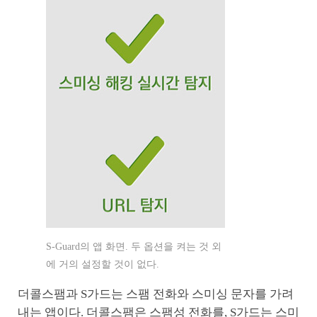
S-Guard의 앱 화면. 두 옵션을 켜는 것 외
에 거의 설정할 것이 없다.
더콜스팸과 S가드는 스팸 전화와 스미싱 문자를 가려
내는 앱이다. 더콜스팸은 스팸성 전화를, S가드는 스미