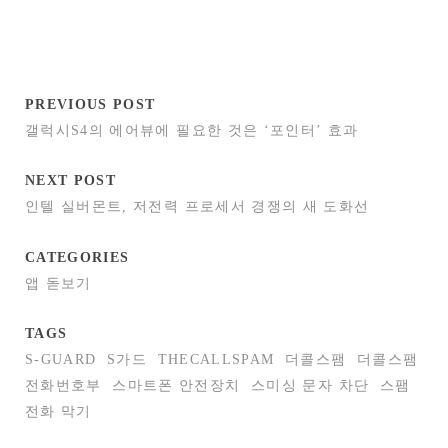
PREVIOUS POST
갤럭시S4의 에어뷰에 필요한 것은 ‘포인터’ 효과
NEXT POST
인텔 실버몬트, 저전력 프로세서 경쟁의 새 도화선
CATEGORIES
앱 돋보기
TAGS
S-GUARD
S가드
THECALLSPAM
더콜스팸
더콜스팸
전화번호부
스마트폰 안전장치
스미싱 문자 차단
스팸
전화 막기