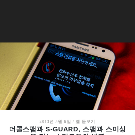
2013년 5월 6일
/
앱 돋보기
더콜스팸과 S-GUARD, 스팸과 스미싱