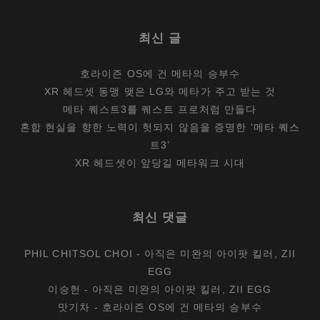
최신 글
호라이즌 OS에 건 메타의 승부수
XR 헤드셋 동맹 맺은 LG와 메타가 주고 받는 것
메타 퀘스트3를 퀘스트 프로처럼 만들다
혼합 현실을 향한 노력이 헛되지 않음을 증명한 ‘메타 퀘스
트3’
XR 헤드셋이 앞당길 메타워크 시대
최신 댓글
PHIL CHITSOL CHOI
-
아직은 미완의 아이팟 킬러, ZII
EGG
이승헌
-
아직은 미완의 아이팟 킬러, ZII EGG
맛기차
-
호라이즌 OS에 건 메타의 승부수