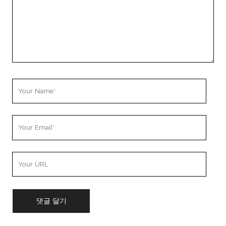
Your
Name
Your
Email
Your
Website
URL