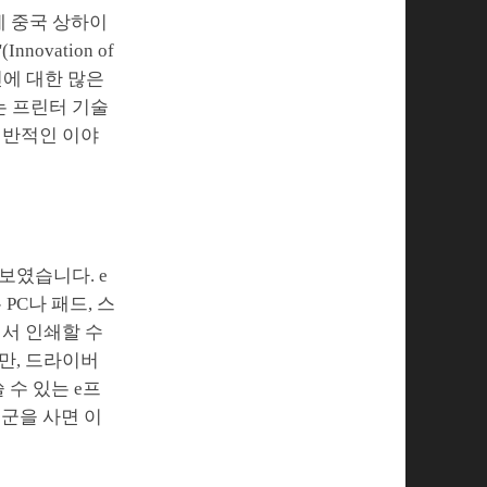
제 중국 상하이
vation of
신에 대한 많은
는 프린터 기술
전반적인 이야
보였습니다. e
PC나 패드, 스
에서 인쇄할 수
만, 드라이버
 수 있는 e프
제품군을 사면 이