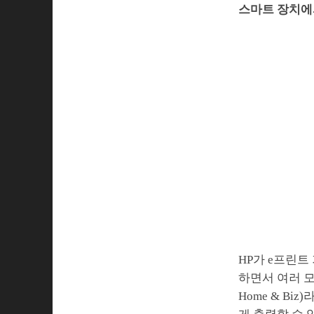
스마트 장치에
HP가 e프린트
하면서 여러 모
Home & B