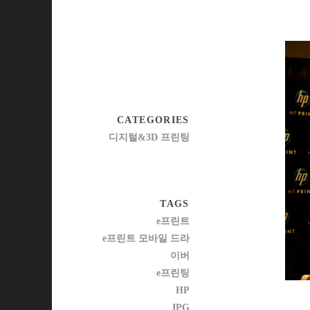
CATEGORIES
디지털&3D 프린팅
TAGS
e프린트
e프린트 모바일 드라
이버
e프린팅
HP
IPG