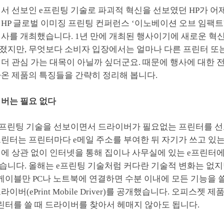
서 선보인 e프린팅 기술로 파괴적 혁신을 선보였던 HP가 어
P 글로벌 이미징 프린팅 컨퍼런스 ‘이노베이션 오브 임팩트'(Inno
는 행사를 개최했습니다. 1년 만에 개최된 행사이기에 새로운 혁
졌지만, 무엇보다 소비자 입장에서는 얼마나 다른 프린터 또
더 관심 가는 대목이 아닐까 싶더군요. 때문에 행사에 대한 
나온 제품의 특징들을 간략히 정리해 봅니다.
이버는 필요 없다
 e프린팅 기술을 선보이면서 드라이버가 필요없는 프린터를 선
린터는 프린터마다 e메일 주소를 부여한 뒤 자기가 쓰고 있는 
치에 상관 없이 인터넷을 통해 집이나 사무실에 있는 e프린터
습니다. 올해는 e프린팅 기술처럼 커다란 기술적 변화는 없지
B 케이블만 PC나 노트북에 연결하면 수분 이내에 모든 기능을 쓸
이버(ePrint Mobile Driver)를 공개했습니다. 오피스젯 
린터를 쓸 때 드라이버를 찾아서 헤매지 않아도 됩니다.