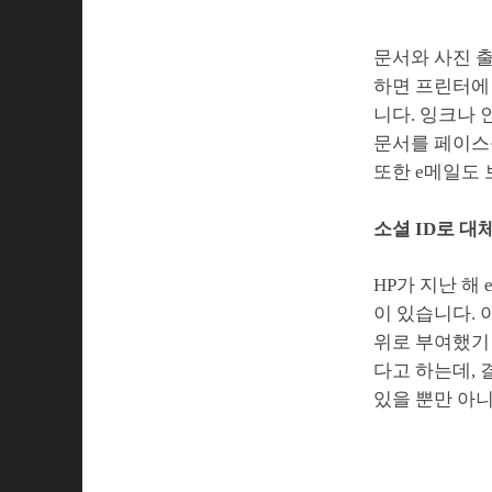
문서와 사진 출
하면 프린터에
니다. 잉크나
문서를 페이스
또한 e메일도 
소셜 ID로 대
HP가 지난 해
이 있습니다. 
위로 부여했기 
다고 하는데, 
있을 뿐만 아니