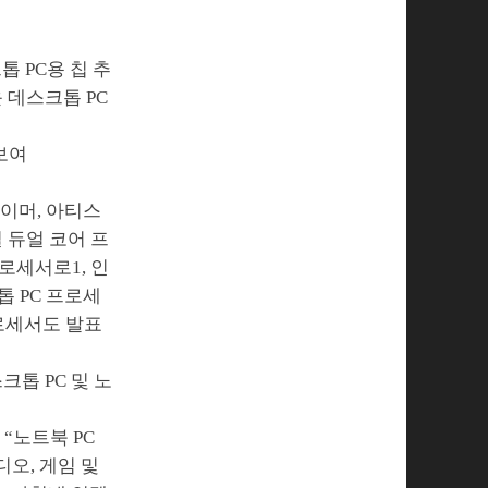
톱 PC용 칩 추
 데스크톱 PC
보여
게이머, 아티스
 듀얼 코어 프
로세서로1, 인
톱 PC 프로세
프로세서도 발표
톱 PC 및 노
 “노트북 PC
오, 게임 및