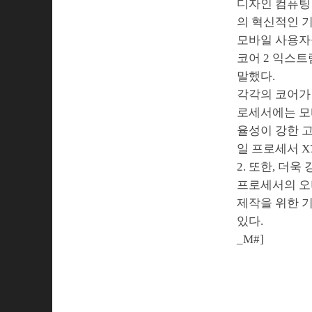
디자인 컴퓨팅
의 혁신적인 기
모바일 사용자들
코어 2 익스트
말했다.
각각의 코어가 
로세서에는 모
율성이 강한 고
일 프로세서 X
2. 또한, 더
프로세서의 오버 
제작을 위한 기
있다.
_M#]