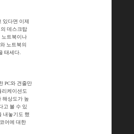
고 있다면 이제
거의 데스크탑
밍 노트북이나
C와 노트북의
을 태세다.
 PC와 견줄만
애플리케이션도
라 해상도가 높
다고 볼 수 있
0을 내놓기도 했
 코어에 대한