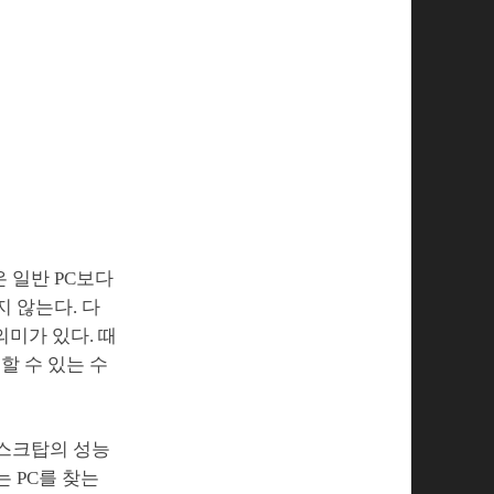
 일반 PC보다
 않는다. 다
의미가 있다. 때
할 수 있는 수
데스크탑의 성능
 PC를 찾는