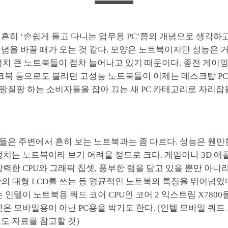
흔히 ‘손쉽게 들고 다니는 업무용 PC’쯤의 개념으로 생각하
념을 바꿀 때가 오는 것 같다. 모양은 노트북이지만 성능은 
덩치 큰 노트북들이 점차 늘어나고 있기 때문이다. 종전 게이
스크북 등으로도 불리던 고성능 노트북들이 이제는 데스크탑 P
팡질팡 하는 소비자들을 잡아 끄는 새 PC 카테고리로 자리잡
들은 주변에서 흔히 보는 노트북과는 좀 다르다. 성능은 웬만한
덩치는 노트북이라 보기 어려울 정도로 크다. 게임이나 3D 
강력한 CPU와 그래픽 칩셋, 풍부한 램을 담고 있을 뿐만 아니
상의 대형 LCD를 쓰는 등 평균적인 노트북의 특징을 뛰어넘었
는 인텔이 노트북용 쿼드 코어 CPU인 코어 2 익스트림 X780
셋은 모바일용이 아닌 PC용을 박기도 한다. (인텔 모바일 쿼드
도 자료를 참고할 것)