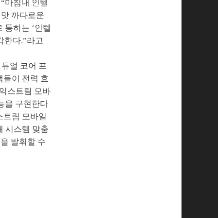
 “마침내 인텔
입맛 까다로운
 통하는 ‘인텔
각한다.”라고
 듀얼 코어 프
객들이 전력 효
 익스트림 모바
성능을 구현한다
익스트림 모바일
인해 시스템 맞춤
능을 발휘할 수