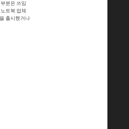
대부분은 쓰임
 노트북 업체
북을 출시했거나