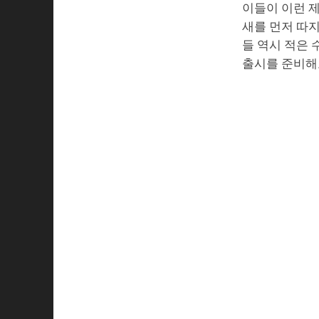
이들이 이런 제
새를 먼저 따지
들 역시 적은
출시를 준비해