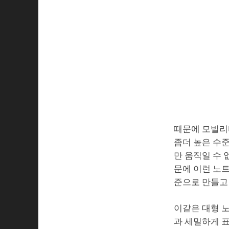
때문에 모빌리
좀더 높은 수준
만 움직일 수 
문에 이런 노트
준으로 만들고 
이같은 대형 
과 세밀하게 표