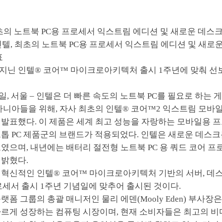
최초의 노트북 PC용 프로세서 익스트림 에디션 및 새로운 데스크
인텔, 최초의 노트북 PC용 프로세서 익스트림 에디션 및 새로운
표
을 지닌 인텔® 코어™ 마이크로아키텍처 출시 1주년에 맞춰 선
16일, 서울 – 인텔은 더 빠른 속도의 노트북 PC를 필요로 하는 
마니아들을 위해, 자사 최초의 인텔® 코어™2 익스트림 모바일
발표했다. 이 제품은 세계 최고 성능을 자랑하는 모바일용 프
톱 PC 제품군의 브랜드가 적용되었다. 인텔은 새로운 데스크
였으며, 내년에는 배터리 절전형 노트북 PC 용 쿼드 코어 
 밝혔다.
혁신적인 인텔® 코어™ 마이크로아키텍처 기반의 서버, 데스크
로세서 출시 1주년 기념일에 맞추어 출시된 것이다.
랫폼 그룹의 총괄 매니저인 물리 에덴(Mooly Eden) 부사장은
르게 성장하는 컴퓨팅 시장이며, 현재 소비자들은 최고의 비디