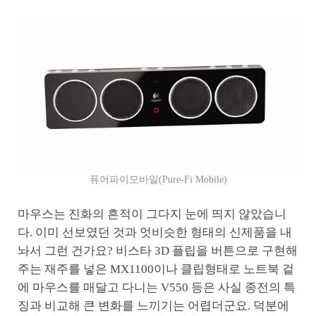
퓨어파이모바일(Pure-Fi Mobile)
마우스는 진화의 흔적이 그다지 눈에 띄지 않았습니
다. 이미 선보였던 것과 엇비슷한 형태의 신제품을 내
놔서 그런 건가요? 비스타 3D 플립을 버튼으로 구현해
주는 재주를 넣은 MX1100이나 클립형태로 노트북 겉
에 마우스를 매달고 다니는 V550 등은 사실 종전의 특
징과 비교해 큰 변화를 느끼기는 어렵더군요. 덕분에