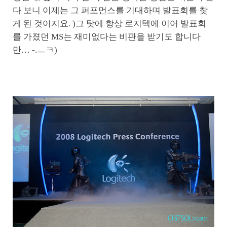
다 보니 이제는 그 퍼포먼스를 기대하며 발표회를 찾
게 된 것이지요. )그 탓에 항상 로지텍에 이어 발표회
를 가졌던 MS는 재미없다는 비판을 받기도 합니다
만… -.ㅡㅋ)