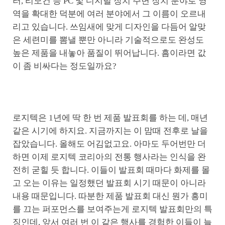
러, 리모컨 등 PC 및 디지털 장치 주변 장치 분야로 영
역을 확대한 덕분에 여러 분야에서 그 이름이 오르내
리고 있습니다. 쓰임새에 맞게 디자인을 다듬어 알맞
은 세련미를 뽐낼 뿐만 아니라 기술적으로도 완성도
높은 제품을 내놓아 품질이 뛰어납니다. 흠이라면 값
이 좀 비싸다는 정도일까요?
로지텍은 1년에 딱 한 번 제품 발표회를 하는 데, 매년
같은 시기에 하지요. 지금까지는 이 맘때 전후로 날을
잡았습니다. 올해도 어김없고요. 아마도 두어번만 더
하면 이제 로지텍 코리아의 전통 행사라는 인식을 완
전히 굳힐 듯 합니다. 이들이 발표회 때마다 화제를 몰
고 오는 이유는 일정했던 발표회 시기 때문이 아니라
내용 때문입니다. 따분한 제품 발표회 대신 뭔가 흥미
를 끄는 퍼포먼스를 보여주는게 로지텍 발표회만의 특
징인데, 앞서 여러 번 이 같은 행사를 경험한 이들이 늘