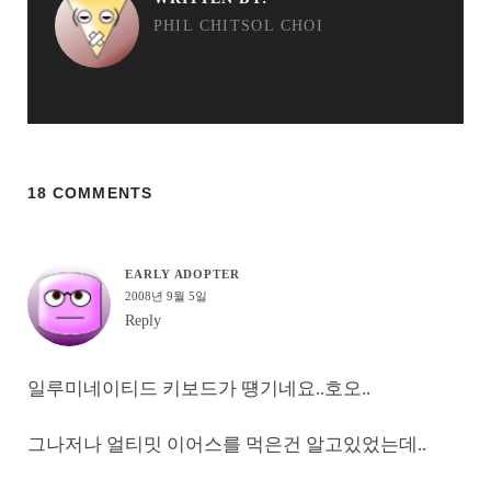
PHIL CHITSOL CHOI
18 COMMENTS
EARLY ADOPTER
2008년 9월 5일
Reply
일루미네이티드 키보드가 떙기네요..호오..
그나저나 얼티밋 이어스를 먹은건 알고있었는데..