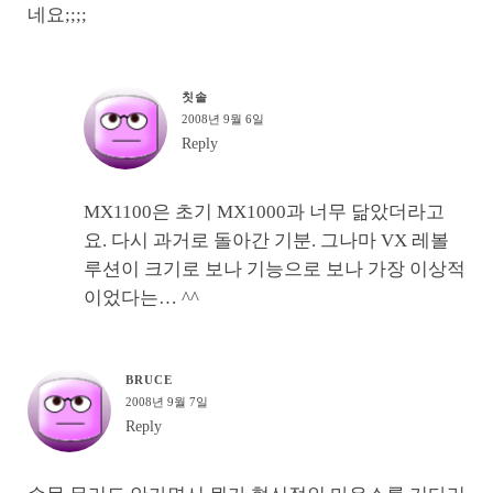
네요;;;;
칫솔
2008년 9월 6일
Reply
MX1100은 초기 MX1000과 너무 닮았더라고
요. 다시 과거로 돌아간 기분. 그나마 VX 레볼
루션이 크기로 보나 기능으로 보나 가장 이상적
이었다는… ^^
BRUCE
2008년 9월 7일
Reply