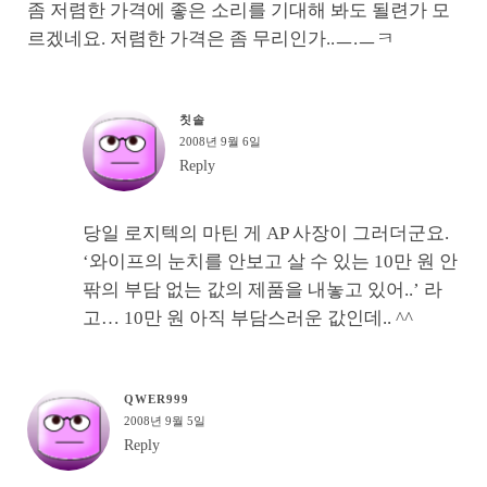
좀 저렴한 가격에 좋은 소리를 기대해 봐도 될련가 모
르겠네요. 저렴한 가격은 좀 무리인가..ㅡ.ㅡㅋ
칫솔
2008년 9월 6일
Reply
당일 로지텍의 마틴 게 AP 사장이 그러더군요.
‘와이프의 눈치를 안보고 살 수 있는 10만 원 안
팎의 부담 없는 값의 제품을 내놓고 있어..’ 라
고… 10만 원 아직 부담스러운 값인데.. ^^
QWER999
2008년 9월 5일
Reply