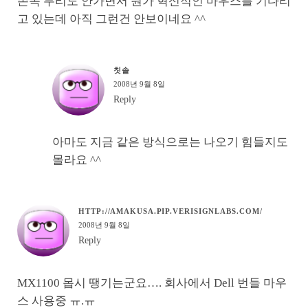
손목 무리도 안가면서 뭔가 혁신적인 마우스를 기다리
고 있는데 아직 그런건 안보이네요 ^^
칫솔
2008년 9월 8일
Reply
아마도 지금 같은 방식으로는 나오기 힘들지도
몰라요 ^^
HTTP://AMAKUSA.PIP.VERISIGNLABS.COM/
2008년 9월 8일
Reply
MX1100 몹시 땡기는군요…. 회사에서 Dell 번들 마우
스 사용중 ㅠ.ㅠ