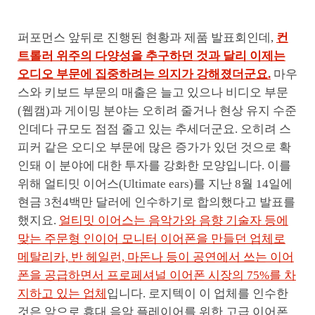
퍼포먼스 앞뒤로 진행된 현황과 제품 발표회인데,
컨
트롤러 위주의 다양성을 추구하던 것과 달리 이제는
오디오 부문에 집중하려는 의지가 강해졌더군요.
마우
스와 키보드 부문의 매출은 늘고 있으나 비디오 부문
(웹캠)과 게이밍 분야는 오히려 줄거나 현상 유지 수준
인데다 규모도 점점 줄고 있는 추세더군요. 오히려 스
피커 같은 오디오 부문에 많은 증가가 있던 것으로 확
인돼 이 분야에 대한 투자를 강화한 모양입니다. 이를
위해 얼티밋 이어스(Ultimate ears)를 지난 8월 14일에
현금 3천4백만 달러에 인수하기로 합의했다고 발표를
했지요.
얼티밋 이어스는 음악가와 음향 기술자 등에
맞는 주문형 인이어 모니터 이어폰을 만들던 업체로
메탈리카, 반 헤일런, 마돈나 등이 공연에서 쓰는 이어
폰을 공급하면서 프로페셔널 이어폰 시장의 75%를 차
지하고 있는 업체
입니다. 로지텍이 이 업체를 인수한
것은 앞으로 휴대 음악 플레이어를 위한 고급 이어폰