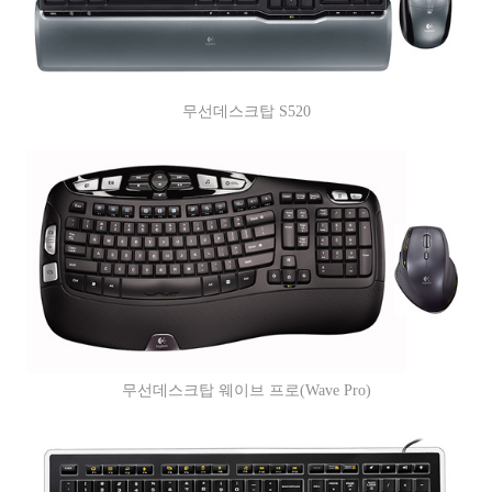
무선데스크탑 S520
무선데스크탑 웨이브 프로(Wave Pro)