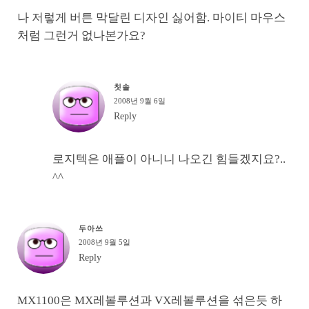
나 저렇게 버튼 막달린 디자인 싫어함. 마이티 마우스
처럼 그런거 없나본가요?
칫솔
2008년 9월 6일
Reply
로지텍은 애플이 아니니 나오긴 힘들겠지요?..
^^
두아쓰
2008년 9월 5일
Reply
MX1100은 MX레볼루션과 VX레볼루션을 섞은듯 하