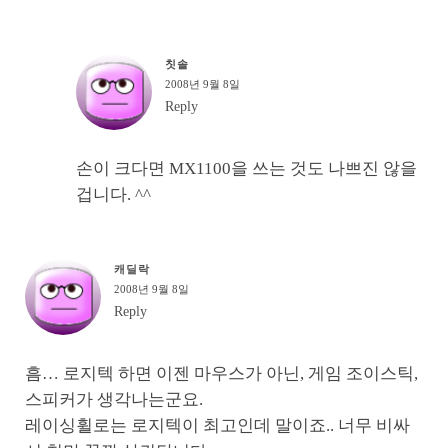
칫솔
2008년 9월 8일
Reply
손이 크다면 MX1100을 쓰는 것도 나쁘진 않을
겁니다. ^^
캐딜락
2008년 9월 8일
Reply
흠… 로지텍 하면 이젠 마우스가 아닌, 게임 조이스틱,
스피커가 생각나는군요.
레이싱휠로는 로지텍이 최고인데 말이죠.. 너무 비싸