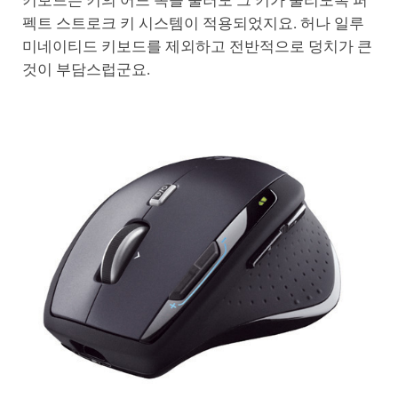
키보드는 키의 어느 쪽을 눌러도 그 키가 눌리도록 퍼
펙트 스트로크 키 시스템이 적용되었지요. 허나 일루
미네이티드 키보드를 제외하고 전반적으로 덩치가 큰
것이 부담스럽군요.