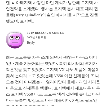
렌 ▲ 아태지역 사장인 마틴 게씨가 방한해 로지텍 사
업전략을 소개했다. 행사는 로지텍 본사 대표 제리 퀸
들렌(Jerry Quindlen)의 환영 메시지를 시작으로 진행
됐으며, 로지텍..
T9T9 RESEARCH CENTER
2008년 9월 28일
Reply
최근 노트북을 자주 쓰게 되면서 괜찮은 마우스 어디
없나 계속 기웃거리곤 했었다. 특히 리시버의 크기가
작은것을 찾고 있었다. 로지텍 VX 나노 제품에 마음이
꽂혀 눈여겨 보고 있었는데 V550 이란 신제품이 또 나
오는 것이 아니겠는가. 얼리어답터 둘째가라면 서러운
마음으로 신제품을 택했다. 로지텍에서 새로나온 마우
스 로지텍 V550 나노. 노트북 액정 겉면에 붙이고 다닌
다는 독특한 발상으로 나온 제품이다. 가방도 필요없