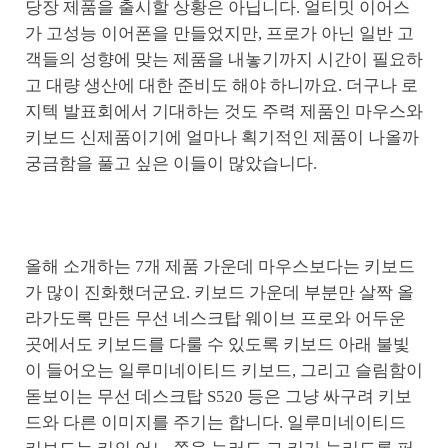
당장 제품을 출시할 상황은 아닙니다. 얼티밋 이어스
가 고성능 이어폰을 만들었지만, 프로가 아닌 일반 고
객들의 성향에 맞는 제품을 내놓기까지 시간이 필요하
고 대량 생산에 대한 준비도 해야 하니까요. 더구나 로
지텍 발표회에서 기대하는 것도 주력 제품인 마우스와
키보드 신제품이기에 얼마나 획기적인 제품이 나올까
궁금함을 풀고 싶은 이들이 많았습니다.
올해 소개하는 7개 제품 가운데 마우스보다는 키보드
가 많이 진화했더군요. 키보드 가운데 부분만 살짝 올
라가도록 만든 무선 네스크탑 웨이브 프로와 어두운
곳에서도 키보드를 다룰 수 있도록 키보드 아래 불빛
이 들어오는 일루미네이티드 키보드, 그리고 슬림함이
돋보이는 무선 데스크탑 S520 등은 그냥 싸구려 키보
드와 다른 이미지를 주기는 합니다. 일루미네이티드