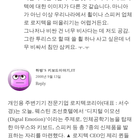
텍에 대한 이미지가 다른 것 같습니다. 마니아
가 아닌 이상 우리나라에서 휠이나 스피커 업체
로 로지텍을 떠올리기는 어렵거든요.
그나저나 비싼 건 너무 비사다는 데 저도 공감.
그란 투리스모 할 때 쓸 휠 하나 사고 싶은데 너
무 비싸서 침만 삼켜요. ㅜ.ㅜ
하방'S 키보드이야기,IT
2008년 9월 13일
Reply
개인용 주변기기 전문기업 로지텍코리아(대표 : 서수
경)는 오늘, 웨스틴 조선호텔에서 ‘디지털 이모션
(Digtal Emotion)’이라는 주제로, 인체공학기능을 탑재
한 마우스와 키보드, 스피커 등 총 7종의 신제품을 발
표하는 자리를 마련했다. ▲ 로지텍 CEO인 제리 퀸들