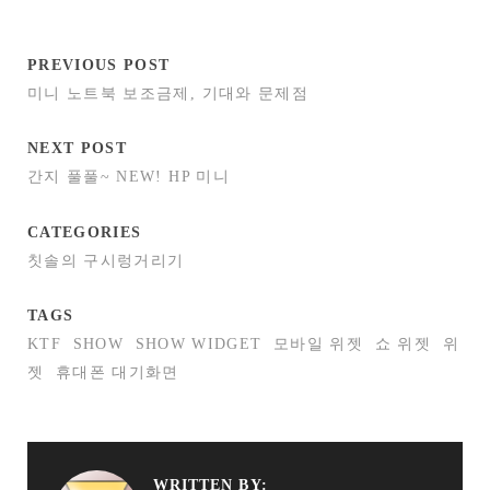
PREVIOUS POST
미니 노트북 보조금제, 기대와 문제점
NEXT POST
간지 풀풀~ NEW! HP 미니
CATEGORIES
칫솔의 구시렁거리기
TAGS
KTF
SHOW
SHOW WIDGET
모바일 위젯
쇼 위젯
위
젯
휴대폰 대기화면
WRITTEN BY: