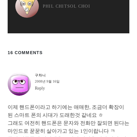
PHIL CHITSOL CHOI
16 COMMENTS
구차니
2008년 9월 16일
Reply
이제 핸드폰이라고 하기에는 애매한, 조금더 확장이
된 스마트 폰의 시대가 도래한것 같네요 ㅎ
그래도 여전히 핸드폰은 문자와 전화만 잘되면 된다는
마인드로 꾿꾿히 살아가고 있는 1인이랍니다 ㅋ