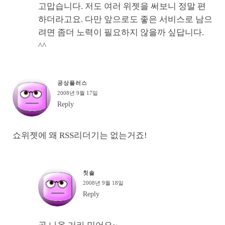
고맙습니다. 저도 여러 위젯을 써보니 정말 편
하더라고요. 다만 앞으로도 좋은 서비스로 남으
려면 좀더 노력이 필요하지 않을까 싶답니다.
^^
공상플러스
2008년 9월 17일
Reply
쇼위젯에 왜 RSS리더기는 없는거죠!
칫솔
2008년 9월 18일
Reply