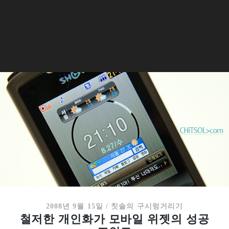
2008년 9월 15일
/
칫솔의 구시렁거리기
철저한 개인화가 모바일 위젯의 성공