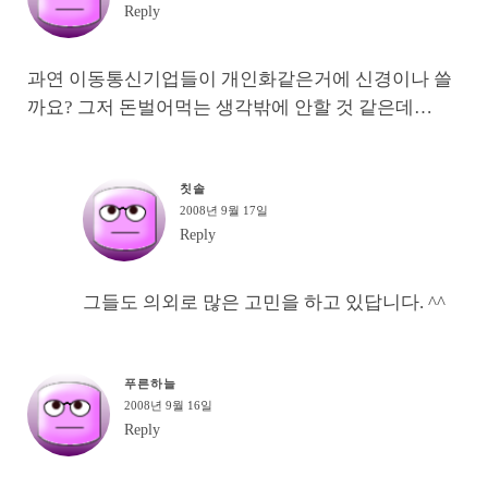
Reply
과연 이동통신기업들이 개인화같은거에 신경이나 쓸
까요? 그저 돈벌어먹는 생각밖에 안할 것 같은데…
칫솔
2008년 9월 17일
Reply
그들도 의외로 많은 고민을 하고 있답니다. ^^
푸른하늘
2008년 9월 16일
Reply