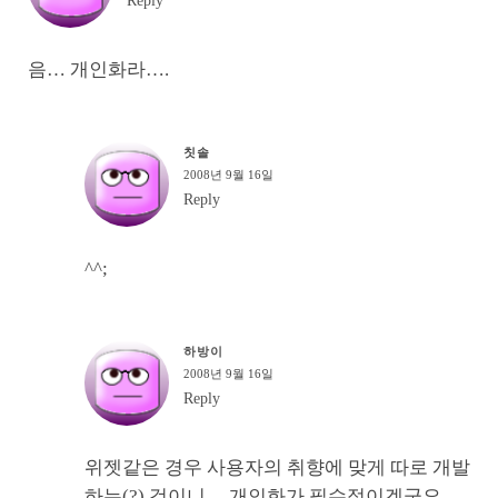
Reply
음… 개인화라….
칫솔
2008년 9월 16일
Reply
^^;
하방이
2008년 9월 16일
Reply
위젯같은 경우 사용자의 취향에 맞게 따로 개발
하는(?) 것이니… 개인화가 필수적이겠군요..