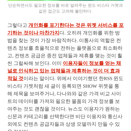
단순하면서도 필요한 정보를 바로 알려주는 윈도 비스타 가젯과
같은 접근도 고려해 볼만하다.
그렇다고
개인화를 포기한다는 것은 위젯 서비스를 포
기하는 것이나 마찬가지
다. 오히려 개인화를 위한 방
법을 찾는 것이 가장 바람직하다. 이통사의 역할은 컨
텐츠 정보를 효율적으로 전하는 플랫폼으로 최소화하
고, 컨텐츠 공급은 종전 업체들과 제휴를 맺는 것이 훨
씬 그럴싸해 보인다. 이미
이용자들이 정보를 얻는 채
널로 인식하고 있는 업체들과 제휴하는 것이 더 효과
적일 것
이라는 말이다. 위에서 이야기했던 한RSS 윈도
비스타 가젯처럼 새 글이 등록되면 SHOW 위젯을 통
해 제목을 보여주거나, 다나와와 같은 가격 비교 사이
트의 데이터를 가져와 필요한 물품의 가격 정보를 보
여주는 것도 괜찮을 것이다. 뉴스도 이용자가 원하는
신문과 카테고리를 선택한다면 비단 이용자와 통신사
외에도 컨텐츠 공급자들과 상생 모델까지 만들 수 있